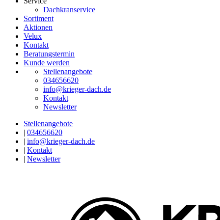
Service
Dachkranservice
Sortiment
Aktionen
Velux
Kontakt
Beratungstermin
Kunde werden
Stellenangebote
034656620
info@krieger-dach.de
Kontakt
Newsletter
Stellenangebote
|
034656620
|
info@krieger-dach.de
|
Kontakt
|
Newsletter