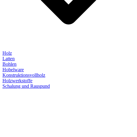
Holz
Latten
Bohlen
Hobelware
Konstruktionsvollholz
Holzwerkstoffe
Schalung und Rauspund