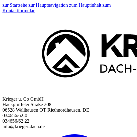
zur Startseite
zur Hauptnavigation
zum Hauptinhalt
zum
Kontaktformular
Krieger u. Co GmbH
Hackpfüffeler Straße 208
06528 Wallhausen OT Riethnordhausen, DE
034656/62-0
034656/62 22
info@krieger-dach.de