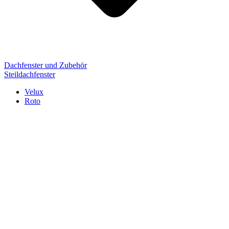
Dachfenster und Zubehör
Steildachfenster
Velux
Roto