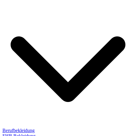
Berufbekleidung
FHB Bekleidung