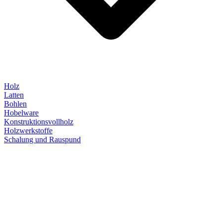
Holz
Latten
Bohlen
Hobelware
Konstruktionsvollholz
Holzwerkstoffe
Schalung und Rauspund