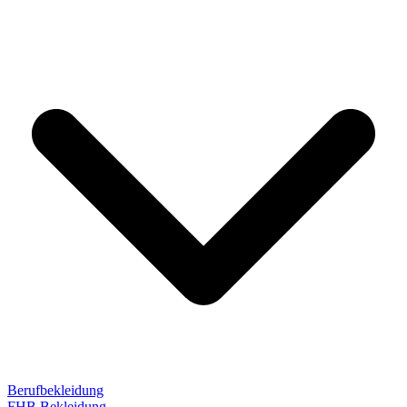
Berufbekleidung
FHB Bekleidung