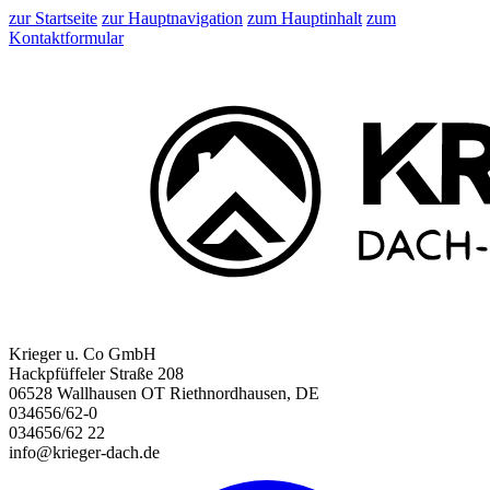
zur Startseite
zur Hauptnavigation
zum Hauptinhalt
zum
Kontaktformular
Krieger u. Co GmbH
Hackpfüffeler Straße 208
06528 Wallhausen OT Riethnordhausen, DE
034656/62-0
034656/62 22
info@krieger-dach.de