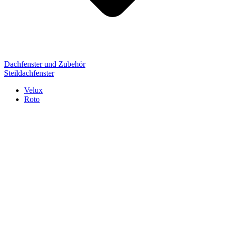
Dachfenster und Zubehör
Steildachfenster
Velux
Roto