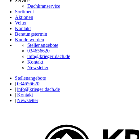
Service
Dachkranservice
Sortiment
Aktionen
Velux
Kontakt
Beratungstermin
Kunde werden
Stellenangebote
034656620
info@krieger-dach.de
Kontakt
Newsletter
Stellenangebote
|
034656620
|
info@krieger-dach.de
|
Kontakt
|
Newsletter