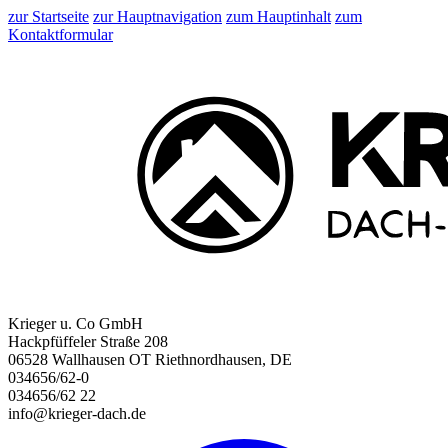
zur Startseite
zur Hauptnavigation
zum Hauptinhalt
zum
Kontaktformular
Krieger u. Co GmbH
Hackpfüffeler Straße 208
06528 Wallhausen OT Riethnordhausen, DE
034656/62-0
034656/62 22
info@krieger-dach.de