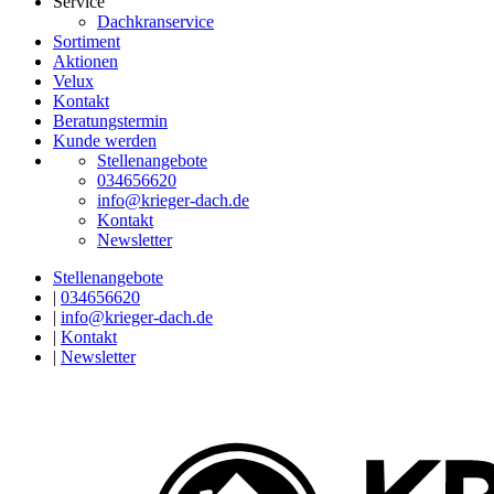
Service
Dachkranservice
Sortiment
Aktionen
Velux
Kontakt
Beratungstermin
Kunde werden
Stellenangebote
034656620
info@krieger-dach.de
Kontakt
Newsletter
Stellenangebote
|
034656620
|
info@krieger-dach.de
|
Kontakt
|
Newsletter