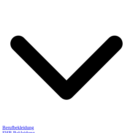
Berufbekleidung
FHB Bekleidung