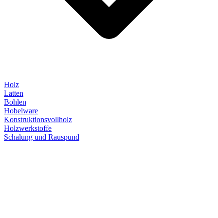
Holz
Latten
Bohlen
Hobelware
Konstruktionsvollholz
Holzwerkstoffe
Schalung und Rauspund