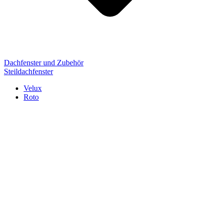
Dachfenster und Zubehör
Steildachfenster
Velux
Roto