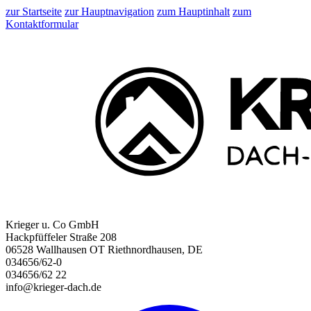
zur Startseite
zur Hauptnavigation
zum Hauptinhalt
zum
Kontaktformular
Krieger u. Co GmbH
Hackpfüffeler Straße 208
06528 Wallhausen OT Riethnordhausen, DE
034656/62-0
034656/62 22
info@krieger-dach.de