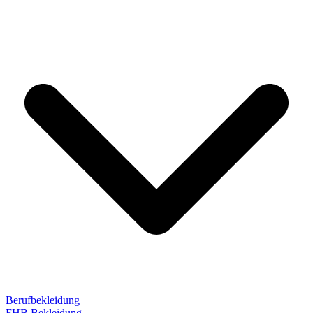
Berufbekleidung
FHB Bekleidung