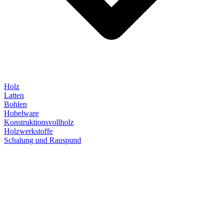
Holz
Latten
Bohlen
Hobelware
Konstruktionsvollholz
Holzwerkstoffe
Schalung und Rauspund