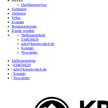
Service
Dachkranservice
Sortiment
Aktionen
Velux
Kontakt
Beratungstermin
Kunde werden
Stellenangebote
034656620
info@krieger-dach.de
Kontakt
Newsletter
Stellenangebote
|
034656620
|
info@krieger-dach.de
|
Kontakt
|
Newsletter