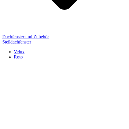
Dachfenster und Zubehör
Steildachfenster
Velux
Roto