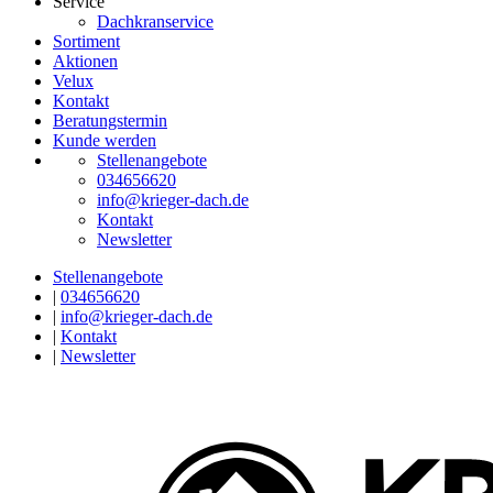
Service
Dachkranservice
Sortiment
Aktionen
Velux
Kontakt
Beratungstermin
Kunde werden
Stellenangebote
034656620
info@krieger-dach.de
Kontakt
Newsletter
Stellenangebote
|
034656620
|
info@krieger-dach.de
|
Kontakt
|
Newsletter