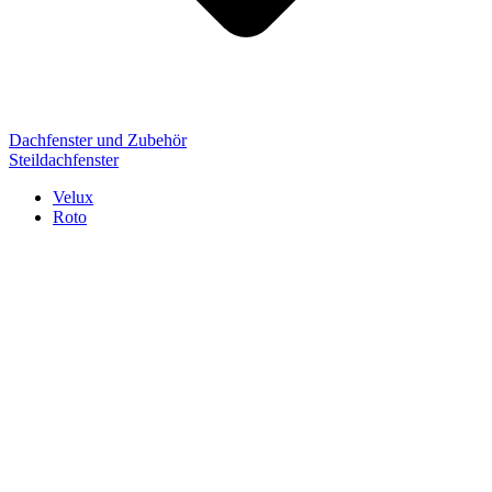
Dachfenster und Zubehör
Steildachfenster
Velux
Roto