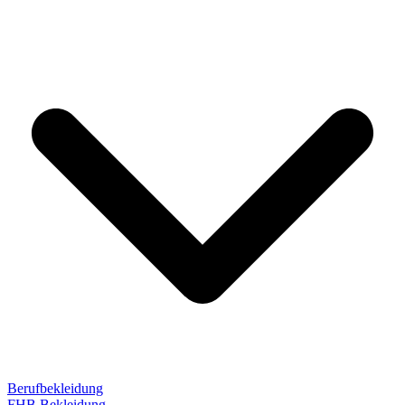
Berufbekleidung
FHB Bekleidung