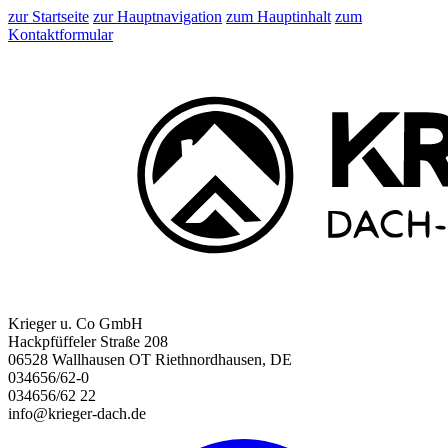
zur Startseite
zur Hauptnavigation
zum Hauptinhalt
zum
Kontaktformular
Krieger u. Co GmbH
Hackpfüffeler Straße 208
06528 Wallhausen OT Riethnordhausen, DE
034656/62-0
034656/62 22
info@krieger-dach.de