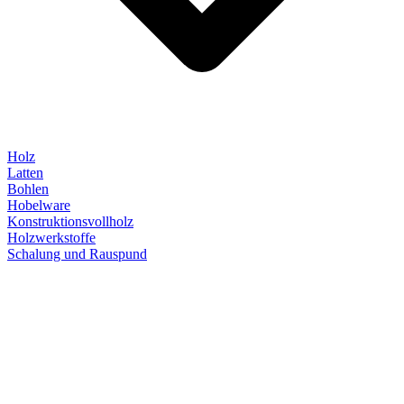
Holz
Latten
Bohlen
Hobelware
Konstruktionsvollholz
Holzwerkstoffe
Schalung und Rauspund