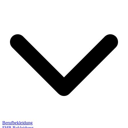
Berufbekleidung
FHB Bekleidung