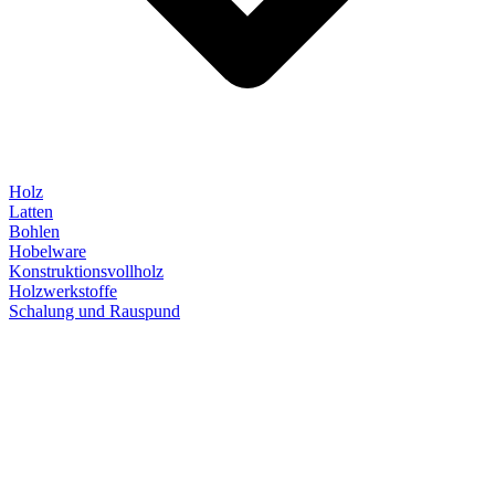
Holz
Latten
Bohlen
Hobelware
Konstruktionsvollholz
Holzwerkstoffe
Schalung und Rauspund