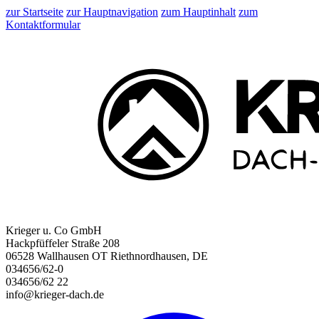
zur Startseite
zur Hauptnavigation
zum Hauptinhalt
zum
Kontaktformular
Krieger u. Co GmbH
Hackpfüffeler Straße 208
06528 Wallhausen OT Riethnordhausen, DE
034656/62-0
034656/62 22
info@krieger-dach.de