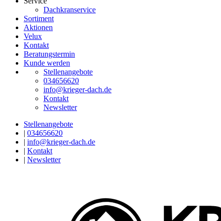
Service
Dachkranservice
Sortiment
Aktionen
Velux
Kontakt
Beratungstermin
Kunde werden
Stellenangebote
034656620
info@krieger-dach.de
Kontakt
Newsletter
Stellenangebote
|
034656620
|
info@krieger-dach.de
|
Kontakt
|
Newsletter