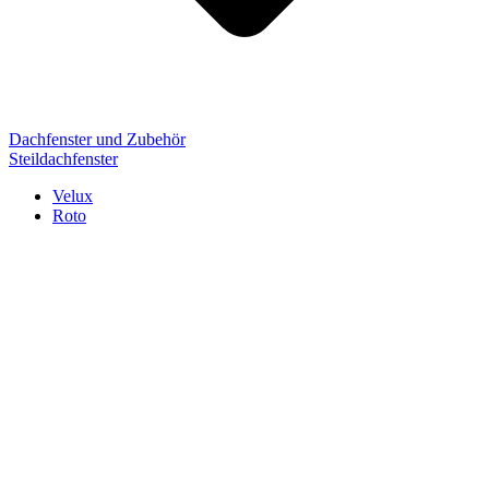
Dachfenster und Zubehör
Steildachfenster
Velux
Roto