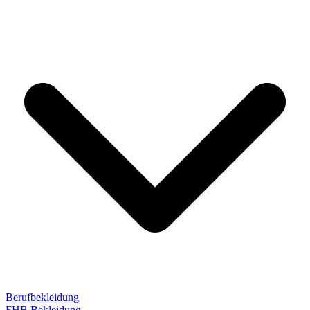
Berufbekleidung
FHB Bekleidung