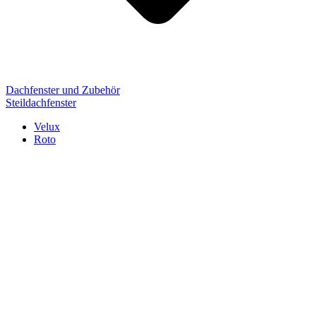
Dachfenster und Zubehör
Steildachfenster
Velux
Roto