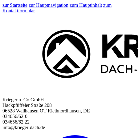
zur Startseite
zur Hauptnavigation
zum Hauptinhalt
zum
Kontaktformular
Krieger u. Co GmbH
Hackpfüffeler Straße 208
06528 Wallhausen OT Riethnordhausen, DE
034656/62-0
034656/62 22
info@krieger-dach.de