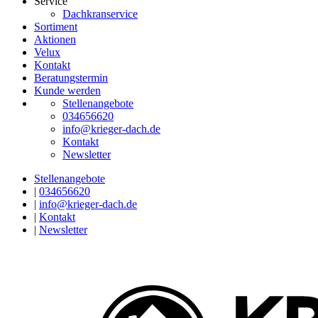
Service
Dachkranservice
Sortiment
Aktionen
Velux
Kontakt
Beratungstermin
Kunde werden
Stellenangebote
034656620
info@krieger-dach.de
Kontakt
Newsletter
Stellenangebote
|
034656620
|
info@krieger-dach.de
|
Kontakt
|
Newsletter