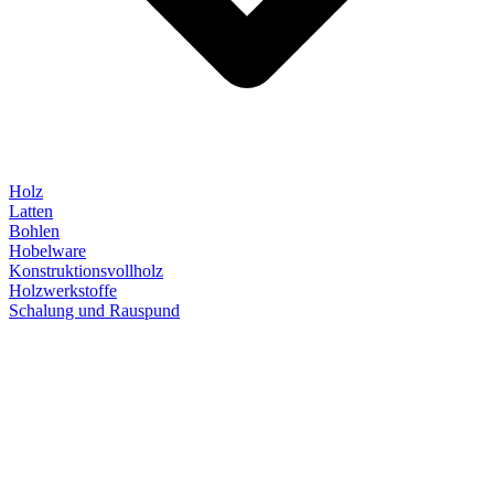
Holz
Latten
Bohlen
Hobelware
Konstruktionsvollholz
Holzwerkstoffe
Schalung und Rauspund