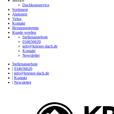
Service
Dachkranservice
Sortiment
Aktionen
Velux
Kontakt
Beratungstermin
Kunde werden
Stellenangebote
034656620
info@krieger-dach.de
Kontakt
Newsletter
Stellenangebote
|
034656620
|
info@krieger-dach.de
|
Kontakt
|
Newsletter