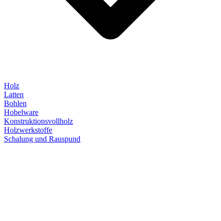
Holz
Latten
Bohlen
Hobelware
Konstruktionsvollholz
Holzwerkstoffe
Schalung und Rauspund