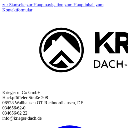
zur Startseite
zur Hauptnavigation
zum Hauptinhalt
zum
Kontaktformular
Krieger u. Co GmbH
Hackpfüffeler Straße 208
06528 Wallhausen OT Riethnordhausen, DE
034656/62-0
034656/62 22
info@krieger-dach.de