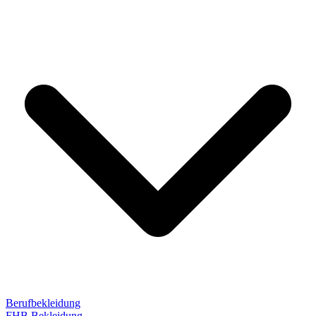
Berufbekleidung
FHB Bekleidung