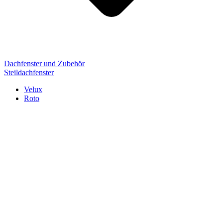
Dachfenster und Zubehör
Steildachfenster
Velux
Roto