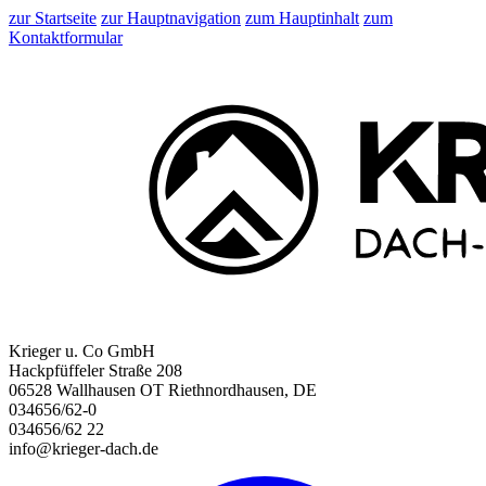
zur Startseite
zur Hauptnavigation
zum Hauptinhalt
zum
Kontaktformular
Krieger u. Co GmbH
Hackpfüffeler Straße 208
06528 Wallhausen OT Riethnordhausen, DE
034656/62-0
034656/62 22
info@krieger-dach.de