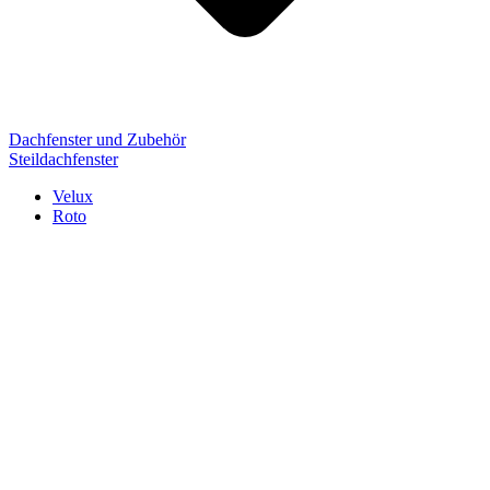
Dachfenster und Zubehör
Steildachfenster
Velux
Roto