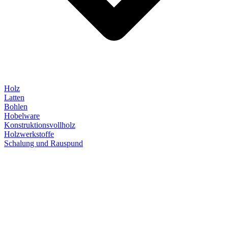
Holz
Latten
Bohlen
Hobelware
Konstruktionsvollholz
Holzwerkstoffe
Schalung und Rauspund