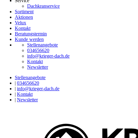
Service
Dachkranservice
Sortiment
Aktionen
Velux
Kontakt
Beratungstermin
Kunde werden
Stellenangebote
034656620
info@krieger-dach.de
Kontakt
Newsletter
Stellenangebote
|
034656620
|
info@krieger-dach.de
|
Kontakt
|
Newsletter