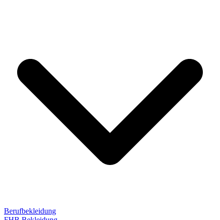
Berufbekleidung
FHB Bekleidung