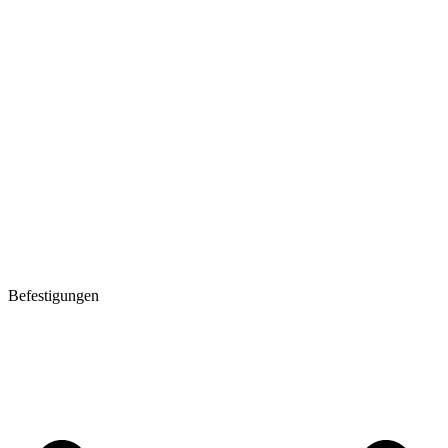
Befestigungen