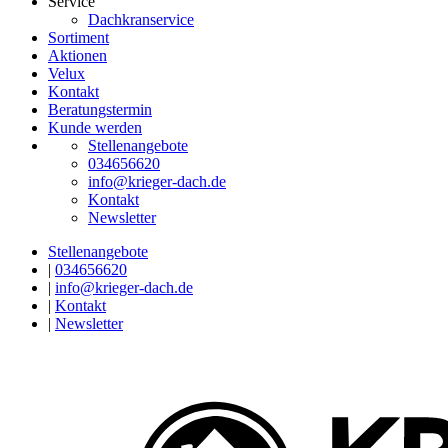
Service
Dachkranservice
Sortiment
Aktionen
Velux
Kontakt
Beratungstermin
Kunde werden
Stellenangebote
034656620
info@krieger-dach.de
Kontakt
Newsletter
Stellenangebote
|
034656620
|
info@krieger-dach.de
|
Kontakt
|
Newsletter