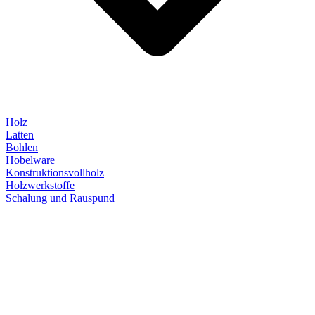
Holz
Latten
Bohlen
Hobelware
Konstruktionsvollholz
Holzwerkstoffe
Schalung und Rauspund