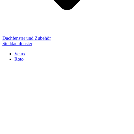
Dachfenster und Zubehör
Steildachfenster
Velux
Roto