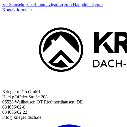
zur Startseite
zur Hauptnavigation
zum Hauptinhalt
zum
Kontaktformular
Krieger u. Co GmbH
Hackpfüffeler Straße 208
06528 Wallhausen OT Riethnordhausen, DE
034656/62-0
034656/62 22
info@krieger-dach.de