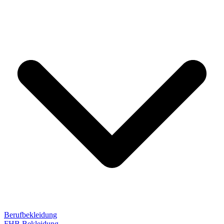
Berufbekleidung
FHB Bekleidung