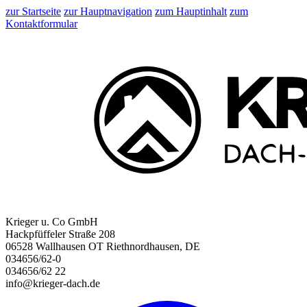
zur Startseite
zur Hauptnavigation
zum Hauptinhalt
zum
Kontaktformular
Krieger u. Co GmbH
Hackpfüffeler Straße 208
06528 Wallhausen OT Riethnordhausen, DE
034656/62-0
034656/62 22
info@krieger-dach.de