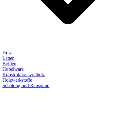
Holz
Latten
Bohlen
Hobelware
Konstruktionsvollholz
Holzwerkstoffe
Schalung und Rauspund