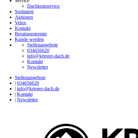
Service
Dachkranservice
Sortiment
Aktionen
Velux
Kontakt
Beratungstermin
Kunde werden
Stellenangebote
034656620
info@krieger-dach.de
Kontakt
Newsletter
Stellenangebote
|
034656620
|
info@krieger-dach.de
|
Kontakt
|
Newsletter