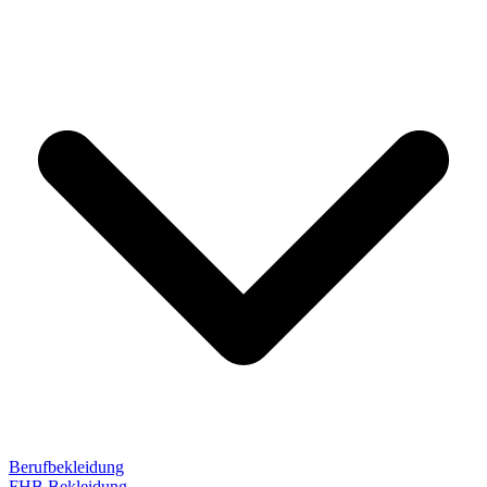
Berufbekleidung
FHB Bekleidung