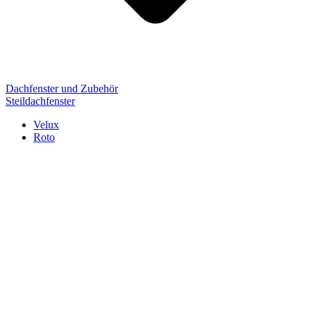
Dachfenster und Zubehör
Steildachfenster
Velux
Roto