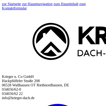
zur Startseite
zur Hauptnavigation
zum Hauptinhalt
zum
Kontaktformular
Krieger u. Co GmbH
Hackpfüffeler Straße 208
06528 Wallhausen OT Riethnordhausen, DE
034656/62-0
034656/62 22
info@krieger-dach.de