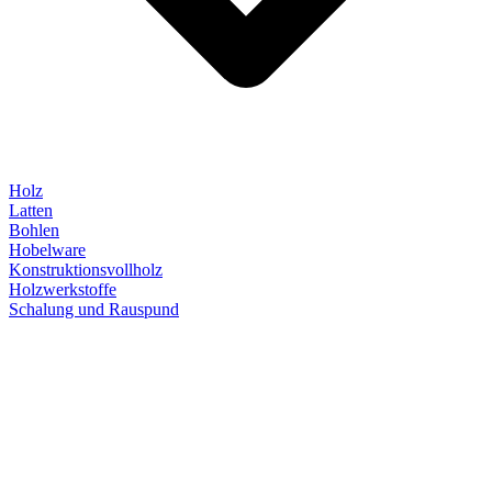
Holz
Latten
Bohlen
Hobelware
Konstruktionsvollholz
Holzwerkstoffe
Schalung und Rauspund