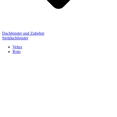
Dachfenster und Zubehör
Steildachfenster
Velux
Roto