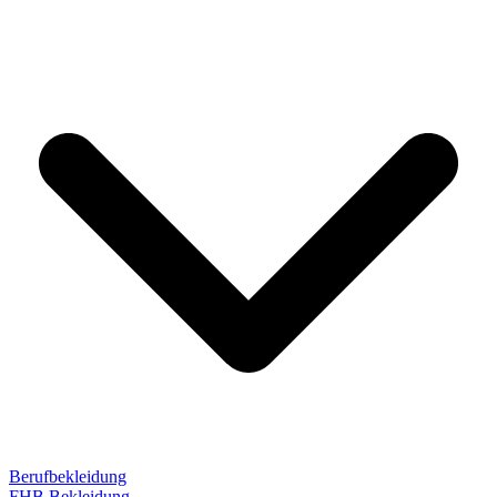
Berufbekleidung
FHB Bekleidung