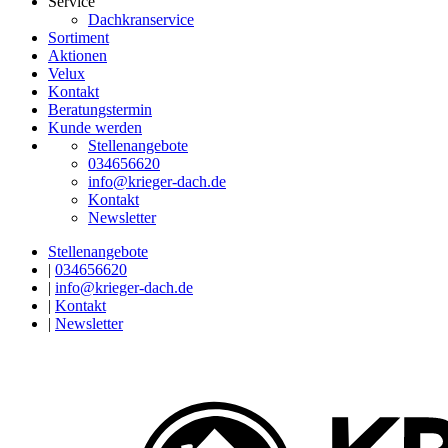
Service
Dachkranservice
Sortiment
Aktionen
Velux
Kontakt
Beratungstermin
Kunde werden
Stellenangebote
034656620
info@krieger-dach.de
Kontakt
Newsletter
Stellenangebote
|
034656620
|
info@krieger-dach.de
|
Kontakt
|
Newsletter