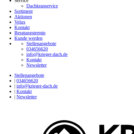
Service
Dachkranservice
Sortiment
Aktionen
Velux
Kontakt
Beratungstermin
Kunde werden
Stellenangebote
034656620
info@krieger-dach.de
Kontakt
Newsletter
Stellenangebote
|
034656620
|
info@krieger-dach.de
|
Kontakt
|
Newsletter