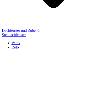
Dachfenster und Zubehör
Steildachfenster
Velux
Roto