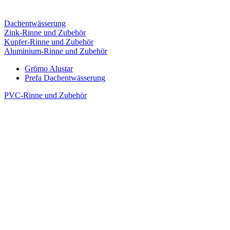
Dachentwässerung
Zink-Rinne und Zubehör
Kupfer-Rinne und Zubehör
Aluminium-Rinne und Zubehör
Grömo Alustar
Prefa Dachentwässerung
PVC-Rinne und Zubehör