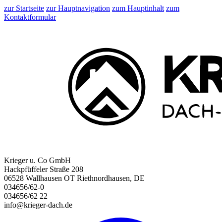
zur Startseite
zur Hauptnavigation
zum Hauptinhalt
zum
Kontaktformular
Krieger u. Co GmbH
Hackpfüffeler Straße 208
06528 Wallhausen OT Riethnordhausen, DE
034656/62-0
034656/62 22
info@krieger-dach.de