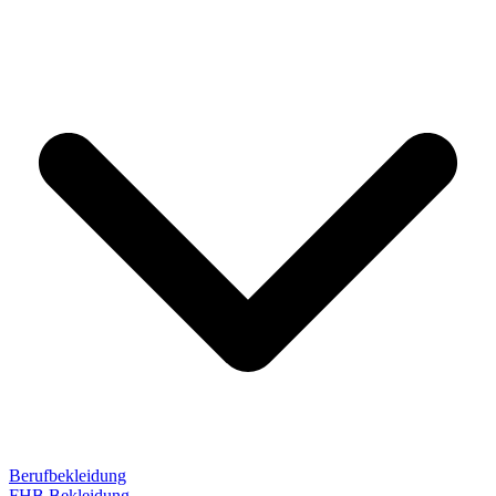
Berufbekleidung
FHB Bekleidung