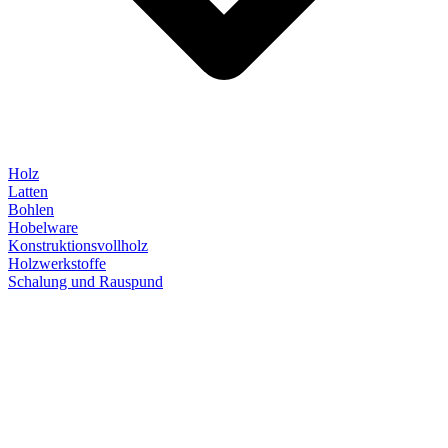
Holz
Latten
Bohlen
Hobelware
Konstruktionsvollholz
Holzwerkstoffe
Schalung und Rauspund