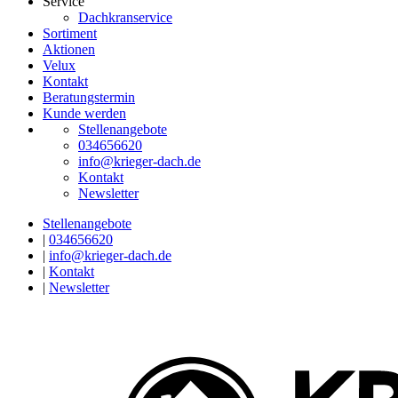
Service
Dachkranservice
Sortiment
Aktionen
Velux
Kontakt
Beratungstermin
Kunde werden
Stellenangebote
034656620
info@krieger-dach.de
Kontakt
Newsletter
Stellenangebote
|
034656620
|
info@krieger-dach.de
|
Kontakt
|
Newsletter