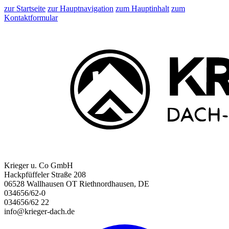
zur Startseite
zur Hauptnavigation
zum Hauptinhalt
zum
Kontaktformular
Krieger u. Co GmbH
Hackpfüffeler Straße 208
06528 Wallhausen OT Riethnordhausen, DE
034656/62-0
034656/62 22
info@krieger-dach.de