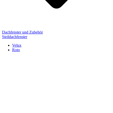
Dachfenster und Zubehör
Steildachfenster
Velux
Roto