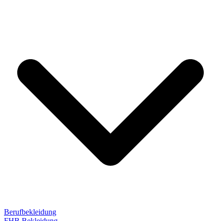
Berufbekleidung
FHB Bekleidung