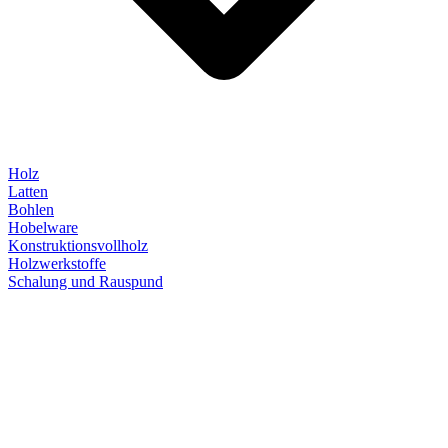
Holz
Latten
Bohlen
Hobelware
Konstruktionsvollholz
Holzwerkstoffe
Schalung und Rauspund