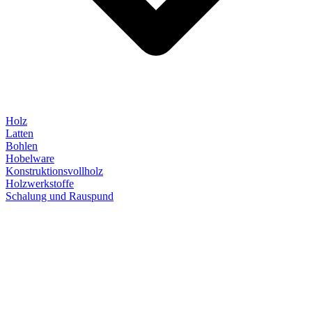
Holz
Latten
Bohlen
Hobelware
Konstruktionsvollholz
Holzwerkstoffe
Schalung und Rauspund