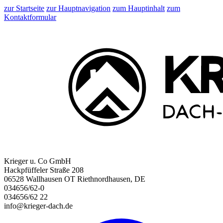
zur Startseite
zur Hauptnavigation
zum Hauptinhalt
zum
Kontaktformular
Krieger u. Co GmbH
Hackpfüffeler Straße 208
06528 Wallhausen OT Riethnordhausen, DE
034656/62-0
034656/62 22
info@krieger-dach.de