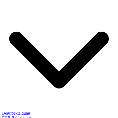
Berufbekleidung
FHB Bekleidung