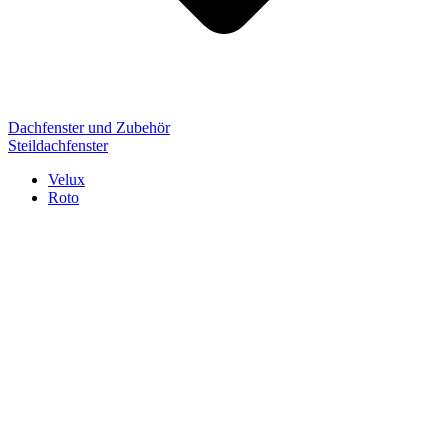
Dachfenster und Zubehör
Steildachfenster
Velux
Roto