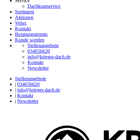
Service
Dachkranservice
Sortiment
Aktionen
Velux
Kontakt
Beratungstermin
Kunde werden
Stellenangebote
034656620
info@krieger-dach.de
Kontakt
Newsletter
Stellenangebote
|
034656620
|
info@krieger-dach.de
|
Kontakt
|
Newsletter