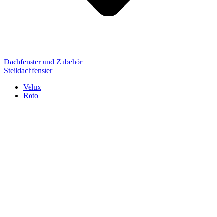
Dachfenster und Zubehör
Steildachfenster
Velux
Roto