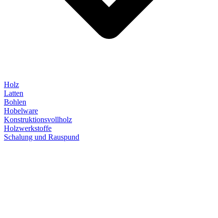
Holz
Latten
Bohlen
Hobelware
Konstruktionsvollholz
Holzwerkstoffe
Schalung und Rauspund