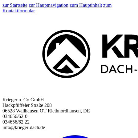
zur Startseite
zur Hauptnavigation
zum Hauptinhalt
zum
Kontaktformular
Krieger u. Co GmbH
Hackpfüffeler Straße 208
06528 Wallhausen OT Riethnordhausen, DE
034656/62-0
034656/62 22
info@krieger-dach.de