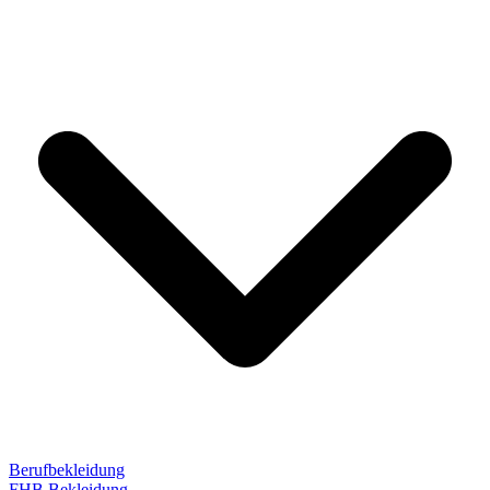
Berufbekleidung
FHB Bekleidung