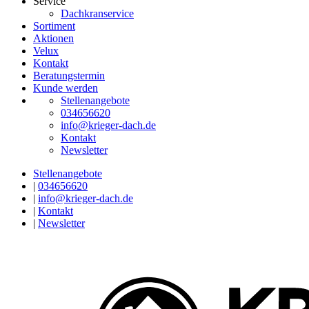
Service
Dachkranservice
Sortiment
Aktionen
Velux
Kontakt
Beratungstermin
Kunde werden
Stellenangebote
034656620
info@krieger-dach.de
Kontakt
Newsletter
Stellenangebote
|
034656620
|
info@krieger-dach.de
|
Kontakt
|
Newsletter