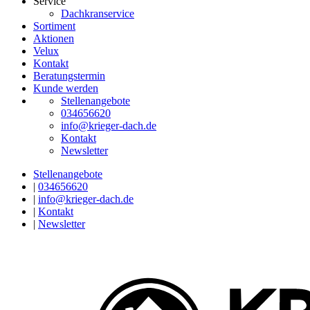
Service
Dachkranservice
Sortiment
Aktionen
Velux
Kontakt
Beratungstermin
Kunde werden
Stellenangebote
034656620
info@krieger-dach.de
Kontakt
Newsletter
Stellenangebote
|
034656620
|
info@krieger-dach.de
|
Kontakt
|
Newsletter