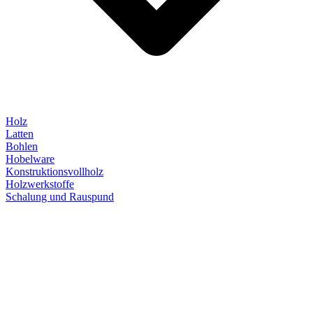
Holz
Latten
Bohlen
Hobelware
Konstruktionsvollholz
Holzwerkstoffe
Schalung und Rauspund