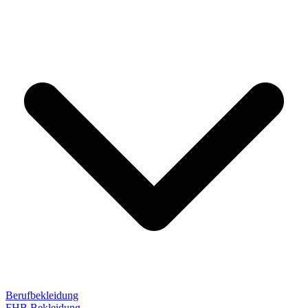
Berufbekleidung
FHB Bekleidung