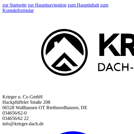
zur Startseite
zur Hauptnavigation
zum Hauptinhalt
zum
Kontaktformular
Krieger u. Co GmbH
Hackpfüffeler Straße 208
06528 Wallhausen OT Riethnordhausen, DE
034656/62-0
034656/62 22
info@krieger-dach.de