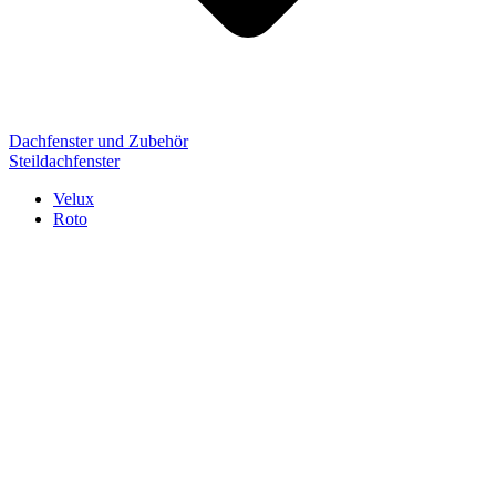
Dachfenster und Zubehör
Steildachfenster
Velux
Roto