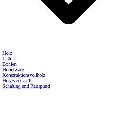
Holz
Latten
Bohlen
Hobelware
Konstruktionsvollholz
Holzwerkstoffe
Schalung und Rauspund