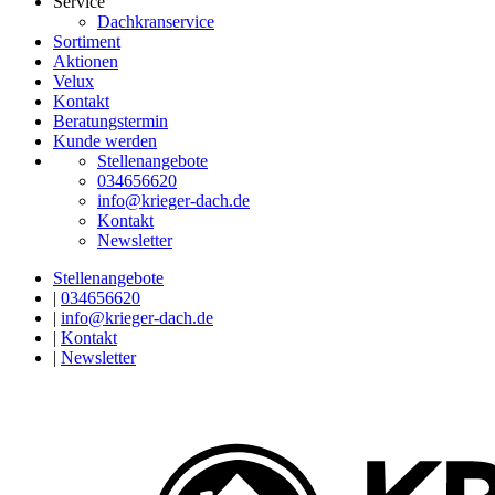
Service
Dachkranservice
Sortiment
Aktionen
Velux
Kontakt
Beratungstermin
Kunde werden
Stellenangebote
034656620
info@krieger-dach.de
Kontakt
Newsletter
Stellenangebote
|
034656620
|
info@krieger-dach.de
|
Kontakt
|
Newsletter