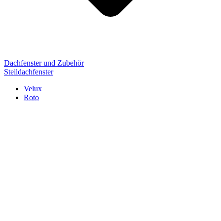
Dachfenster und Zubehör
Steildachfenster
Velux
Roto