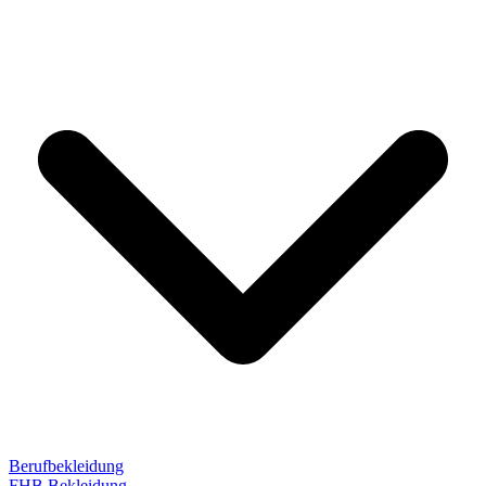
Berufbekleidung
FHB Bekleidung