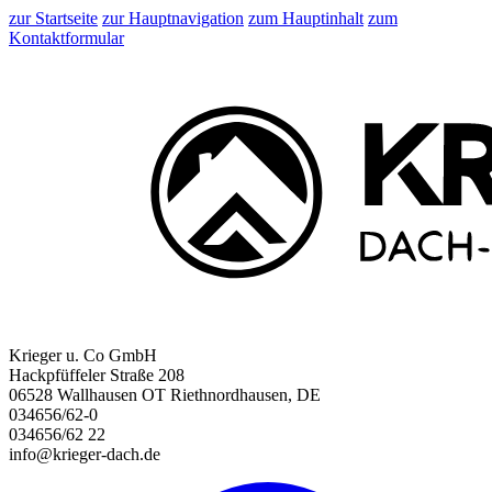
zur Startseite
zur Hauptnavigation
zum Hauptinhalt
zum
Kontaktformular
Krieger u. Co GmbH
Hackpfüffeler Straße 208
06528 Wallhausen OT Riethnordhausen, DE
034656/62-0
034656/62 22
info@krieger-dach.de