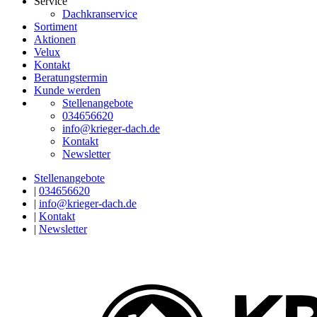
Service
Dachkranservice
Sortiment
Aktionen
Velux
Kontakt
Beratungstermin
Kunde werden
Stellenangebote
034656620
info@krieger-dach.de
Kontakt
Newsletter
Stellenangebote
|
034656620
|
info@krieger-dach.de
|
Kontakt
|
Newsletter