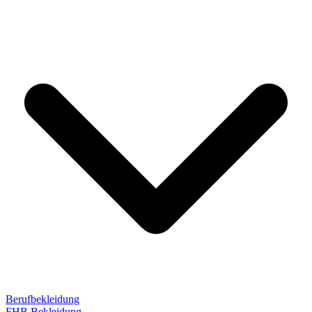
Berufbekleidung
FHB Bekleidung