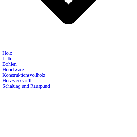
Holz
Latten
Bohlen
Hobelware
Konstruktionsvollholz
Holzwerkstoffe
Schalung und Rauspund