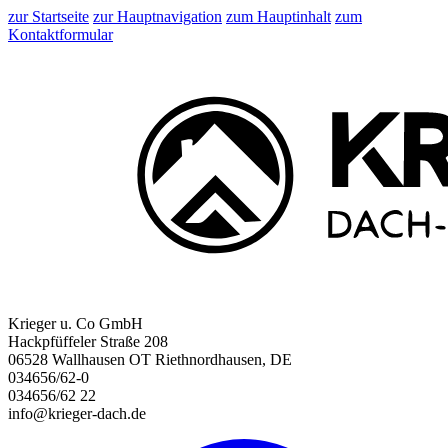
zur Startseite
zur Hauptnavigation
zum Hauptinhalt
zum
Kontaktformular
Krieger u. Co GmbH
Hackpfüffeler Straße 208
06528 Wallhausen OT Riethnordhausen, DE
034656/62-0
034656/62 22
info@krieger-dach.de