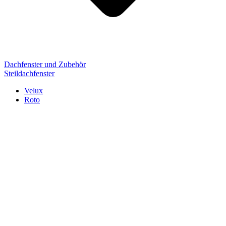
Dachfenster und Zubehör
Steildachfenster
Velux
Roto