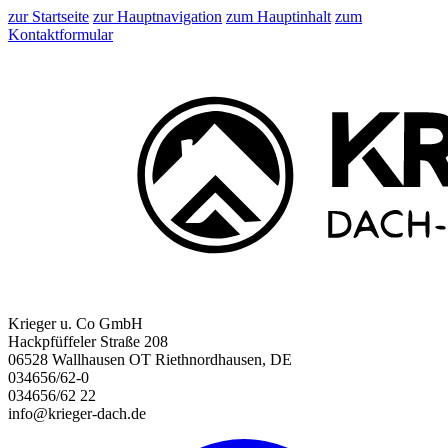
zur Startseite
zur Hauptnavigation
zum Hauptinhalt
zum
Kontaktformular
Krieger u. Co GmbH
Hackpfüffeler Straße 208
06528 Wallhausen OT Riethnordhausen, DE
034656/62-0
034656/62 22
info@krieger-dach.de