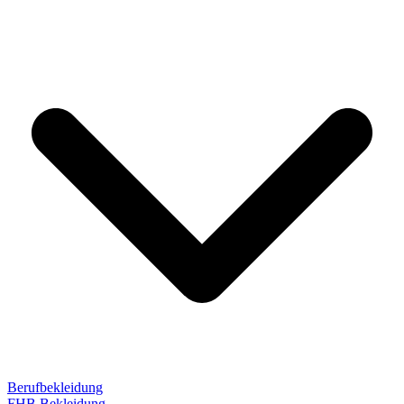
Berufbekleidung
FHB Bekleidung