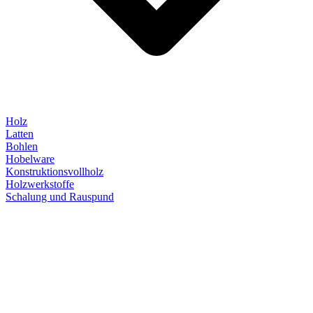
Holz
Latten
Bohlen
Hobelware
Konstruktionsvollholz
Holzwerkstoffe
Schalung und Rauspund