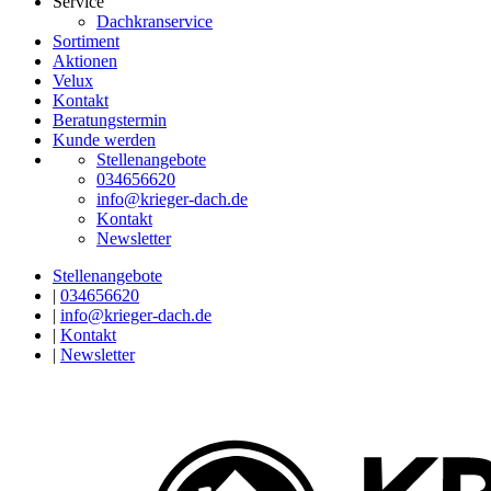
Service
Dachkranservice
Sortiment
Aktionen
Velux
Kontakt
Beratungstermin
Kunde werden
Stellenangebote
034656620
info@krieger-dach.de
Kontakt
Newsletter
Stellenangebote
|
034656620
|
info@krieger-dach.de
|
Kontakt
|
Newsletter