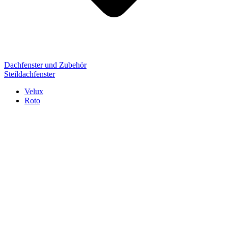
Dachfenster und Zubehör
Steildachfenster
Velux
Roto