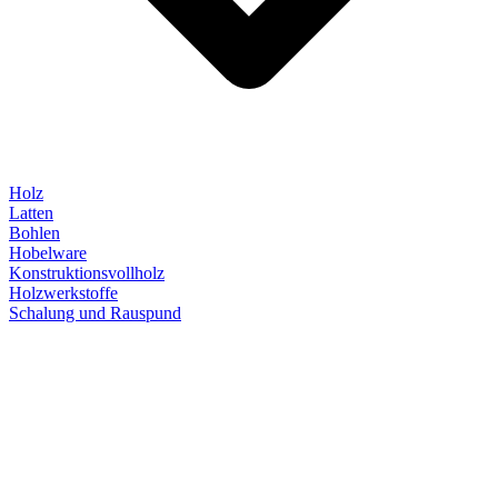
Holz
Latten
Bohlen
Hobelware
Konstruktionsvollholz
Holzwerkstoffe
Schalung und Rauspund