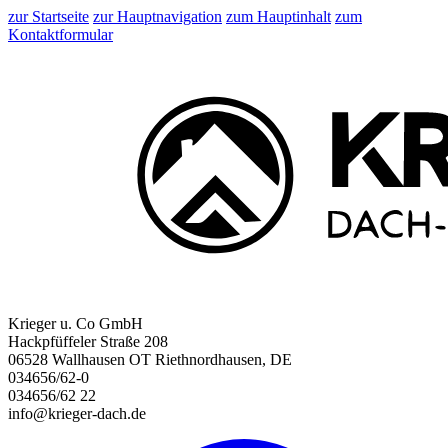
zur Startseite
zur Hauptnavigation
zum Hauptinhalt
zum
Kontaktformular
Krieger u. Co GmbH
Hackpfüffeler Straße 208
06528 Wallhausen OT Riethnordhausen, DE
034656/62-0
034656/62 22
info@krieger-dach.de