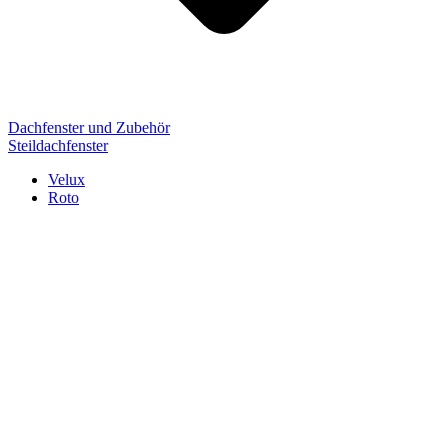
Dachfenster und Zubehör
Steildachfenster
Velux
Roto