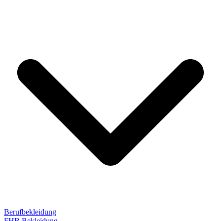
Berufbekleidung
FHB Bekleidung