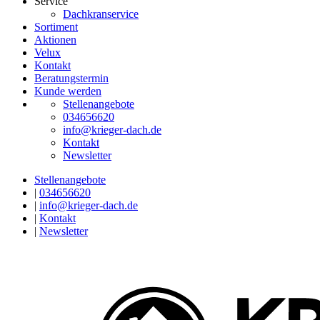
Service
Dachkranservice
Sortiment
Aktionen
Velux
Kontakt
Beratungstermin
Kunde werden
Stellenangebote
034656620
info@krieger-dach.de
Kontakt
Newsletter
Stellenangebote
|
034656620
|
info@krieger-dach.de
|
Kontakt
|
Newsletter