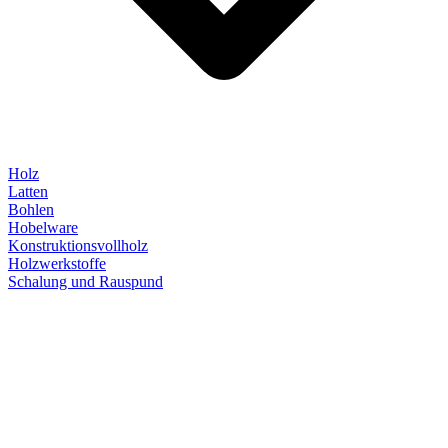
Holz
Latten
Bohlen
Hobelware
Konstruktionsvollholz
Holzwerkstoffe
Schalung und Rauspund