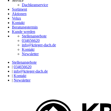
Service
Dachkranservice
Sortiment
Aktionen
Velux
Kontakt
Beratungstermin
Kunde werden
Stellenangebote
034656620
info@krieger-dach.de
Kontakt
Newsletter
Stellenangebote
|
034656620
|
info@krieger-dach.de
|
Kontakt
|
Newsletter