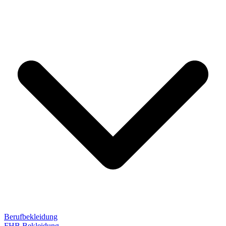
Berufbekleidung
FHB Bekleidung