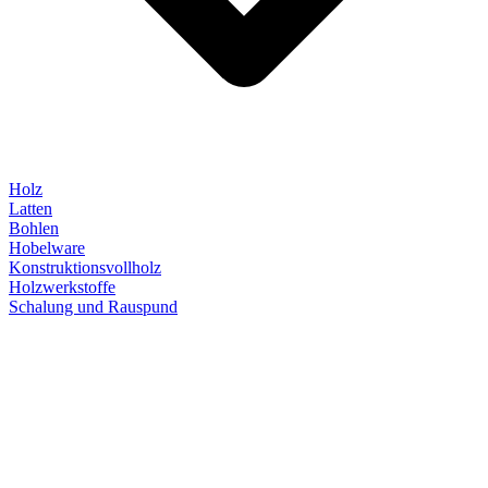
Holz
Latten
Bohlen
Hobelware
Konstruktionsvollholz
Holzwerkstoffe
Schalung und Rauspund