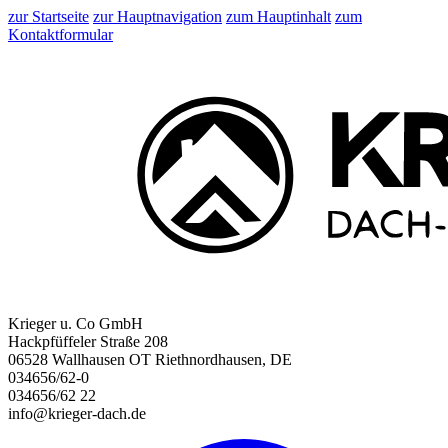
zur Startseite
zur Hauptnavigation
zum Hauptinhalt
zum
Kontaktformular
Krieger u. Co GmbH
Hackpfüffeler Straße 208
06528 Wallhausen OT Riethnordhausen, DE
034656/62-0
034656/62 22
info@krieger-dach.de