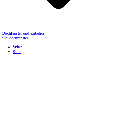
Dachfenster und Zubehör
Steildachfenster
Velux
Roto