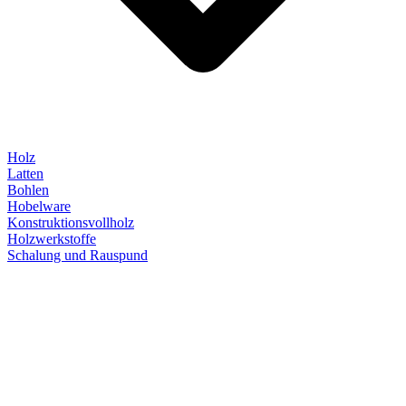
Holz
Latten
Bohlen
Hobelware
Konstruktionsvollholz
Holzwerkstoffe
Schalung und Rauspund