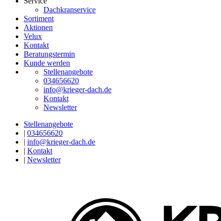
Service
Dachkranservice
Sortiment
Aktionen
Velux
Kontakt
Beratungstermin
Kunde werden
Stellenangebote
034656620
info@krieger-dach.de
Kontakt
Newsletter
Stellenangebote
|
034656620
|
info@krieger-dach.de
|
Kontakt
|
Newsletter