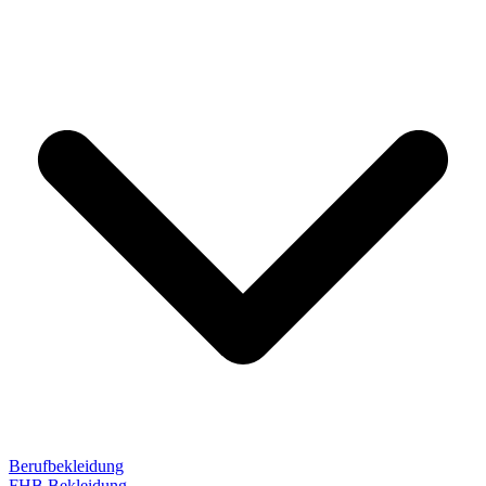
Berufbekleidung
FHB Bekleidung