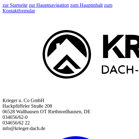
zur Startseite
zur Hauptnavigation
zum Hauptinhalt
zum
Kontaktformular
Krieger u. Co GmbH
Hackpfüffeler Straße 208
06528 Wallhausen OT Riethnordhausen, DE
034656/62-0
034656/62 22
info@krieger-dach.de