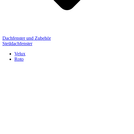
Dachfenster und Zubehör
Steildachfenster
Velux
Roto