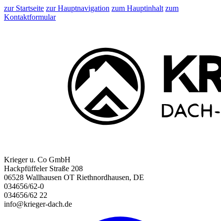
zur Startseite
zur Hauptnavigation
zum Hauptinhalt
zum
Kontaktformular
Krieger u. Co GmbH
Hackpfüffeler Straße 208
06528 Wallhausen OT Riethnordhausen, DE
034656/62-0
034656/62 22
info@krieger-dach.de