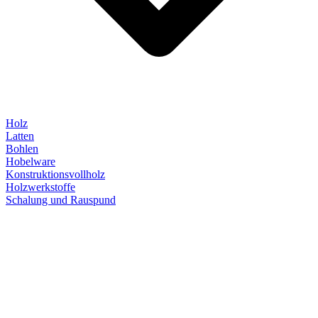
Holz
Latten
Bohlen
Hobelware
Konstruktionsvollholz
Holzwerkstoffe
Schalung und Rauspund