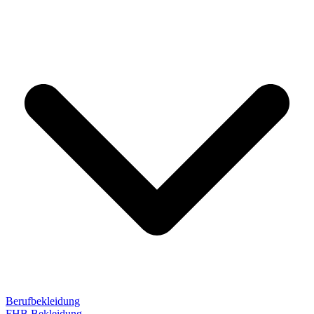
Berufbekleidung
FHB Bekleidung