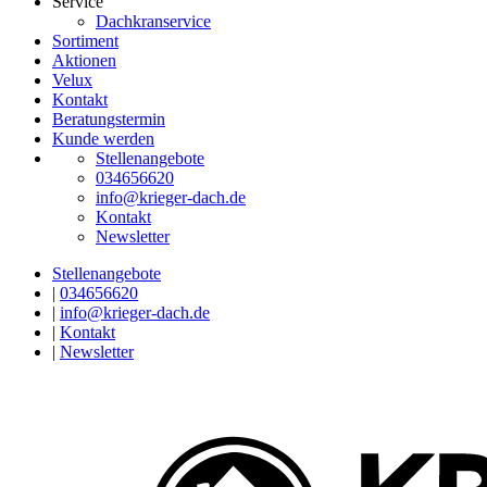
Service
Dachkranservice
Sortiment
Aktionen
Velux
Kontakt
Beratungstermin
Kunde werden
Stellenangebote
034656620
info@krieger-dach.de
Kontakt
Newsletter
Stellenangebote
|
034656620
|
info@krieger-dach.de
|
Kontakt
|
Newsletter