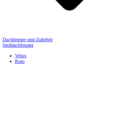
Dachfenster und Zubehör
Steildachfenster
Velux
Roto