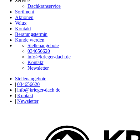
Service
Dachkranservice
Sortiment
Aktionen
Velux
Kontakt
Beratungstermin
Kunde werden
Stellenangebote
034656620
info@krieger-dach.de
Kontakt
Newsletter
Stellenangebote
|
034656620
|
info@krieger-dach.de
|
Kontakt
|
Newsletter