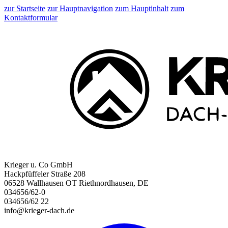
zur Startseite
zur Hauptnavigation
zum Hauptinhalt
zum
Kontaktformular
Krieger u. Co GmbH
Hackpfüffeler Straße 208
06528 Wallhausen OT Riethnordhausen, DE
034656/62-0
034656/62 22
info@krieger-dach.de