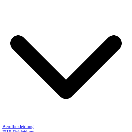
Berufbekleidung
FHB Bekleidung