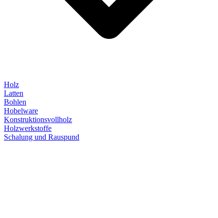
Holz
Latten
Bohlen
Hobelware
Konstruktionsvollholz
Holzwerkstoffe
Schalung und Rauspund