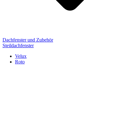
Dachfenster und Zubehör
Steildachfenster
Velux
Roto