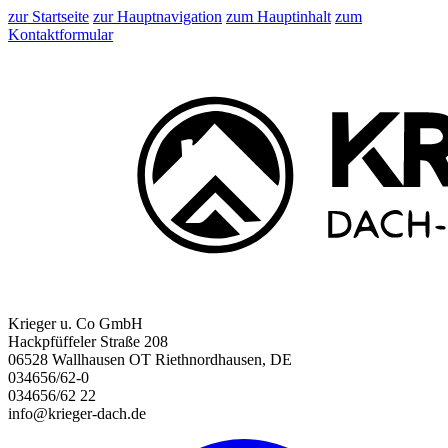
zur Startseite
zur Hauptnavigation
zum Hauptinhalt
zum
Kontaktformular
Krieger u. Co GmbH
Hackpfüffeler Straße 208
06528 Wallhausen OT Riethnordhausen, DE
034656/62-0
034656/62 22
info@krieger-dach.de