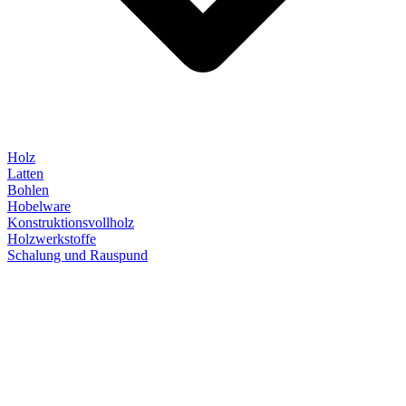
Holz
Latten
Bohlen
Hobelware
Konstruktionsvollholz
Holzwerkstoffe
Schalung und Rauspund