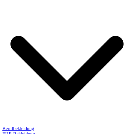
Berufbekleidung
FHB Bekleidung