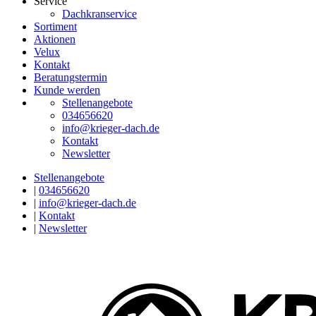
Service
Dachkranservice
Sortiment
Aktionen
Velux
Kontakt
Beratungstermin
Kunde werden
Stellenangebote
034656620
info@krieger-dach.de
Kontakt
Newsletter
Stellenangebote
|
034656620
|
info@krieger-dach.de
|
Kontakt
|
Newsletter