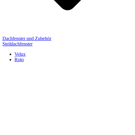
Dachfenster und Zubehör
Steildachfenster
Velux
Roto