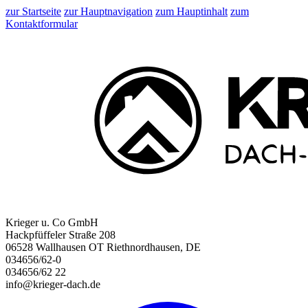
zur Startseite
zur Hauptnavigation
zum Hauptinhalt
zum
Kontaktformular
Krieger u. Co GmbH
Hackpfüffeler Straße 208
06528 Wallhausen OT Riethnordhausen, DE
034656/62-0
034656/62 22
info@krieger-dach.de