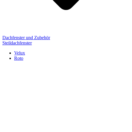
Dachfenster und Zubehör
Steildachfenster
Velux
Roto