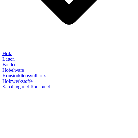
Holz
Latten
Bohlen
Hobelware
Konstruktionsvollholz
Holzwerkstoffe
Schalung und Rauspund