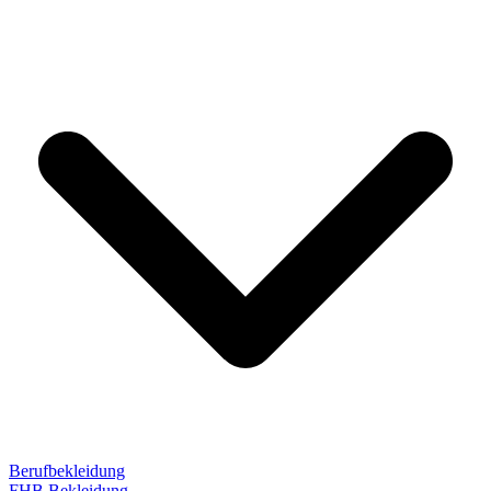
Berufbekleidung
FHB Bekleidung