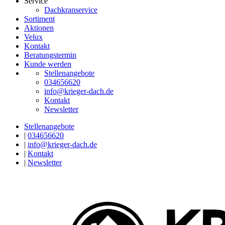
Service
Dachkranservice
Sortiment
Aktionen
Velux
Kontakt
Beratungstermin
Kunde werden
Stellenangebote
034656620
info@krieger-dach.de
Kontakt
Newsletter
Stellenangebote
|
034656620
|
info@krieger-dach.de
|
Kontakt
|
Newsletter