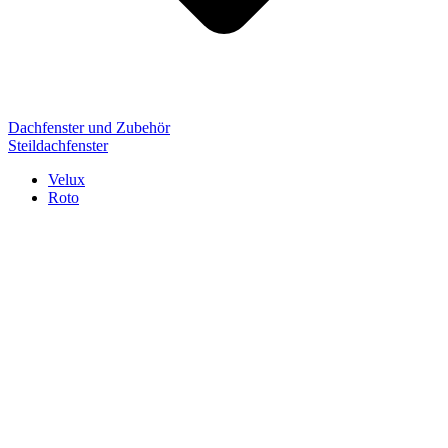
Dachfenster und Zubehör
Steildachfenster
Velux
Roto