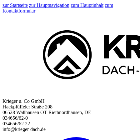
zur Startseite
zur Hauptnavigation
zum Hauptinhalt
zum
Kontaktformular
Krieger u. Co GmbH
Hackpfüffeler Straße 208
06528 Wallhausen OT Riethnordhausen, DE
034656/62-0
034656/62 22
info@krieger-dach.de