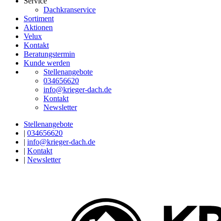
Service
Dachkranservice
Sortiment
Aktionen
Velux
Kontakt
Beratungstermin
Kunde werden
Stellenangebote
034656620
info@krieger-dach.de
Kontakt
Newsletter
Stellenangebote
|
034656620
|
info@krieger-dach.de
|
Kontakt
|
Newsletter