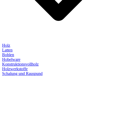
Holz
Latten
Bohlen
Hobelware
Konstruktionsvollholz
Holzwerkstoffe
Schalung und Rauspund