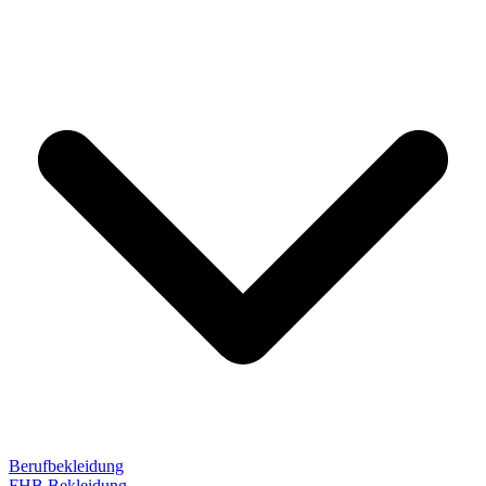
Berufbekleidung
FHB Bekleidung