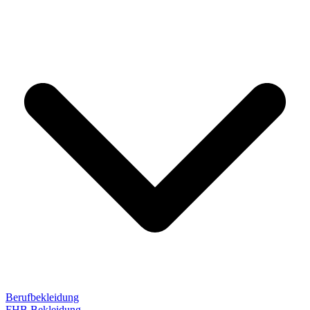
Berufbekleidung
FHB Bekleidung