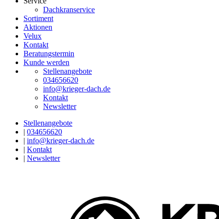
Service
Dachkranservice
Sortiment
Aktionen
Velux
Kontakt
Beratungstermin
Kunde werden
Stellenangebote
034656620
info@krieger-dach.de
Kontakt
Newsletter
Stellenangebote
|
034656620
|
info@krieger-dach.de
|
Kontakt
|
Newsletter