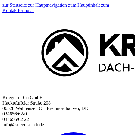
zur Startseite
zur Hauptnavigation
zum Hauptinhalt
zum
Kontaktformular
Krieger u. Co GmbH
Hackpfüffeler Straße 208
06528 Wallhausen OT Riethnordhausen, DE
034656/62-0
034656/62 22
info@krieger-dach.de