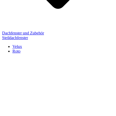
Dachfenster und Zubehör
Steildachfenster
Velux
Roto