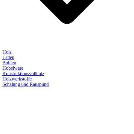
Holz
Latten
Bohlen
Hobelware
Konstruktionsvollholz
Holzwerkstoffe
Schalung und Rauspund