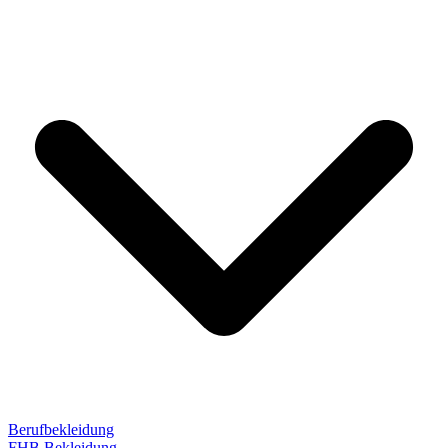
Berufbekleidung
FHB Bekleidung