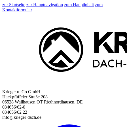
zur Startseite
zur Hauptnavigation
zum Hauptinhalt
zum
Kontaktformular
Krieger u. Co GmbH
Hackpfüffeler Straße 208
06528 Wallhausen OT Riethnordhausen, DE
034656/62-0
034656/62 22
info@krieger-dach.de