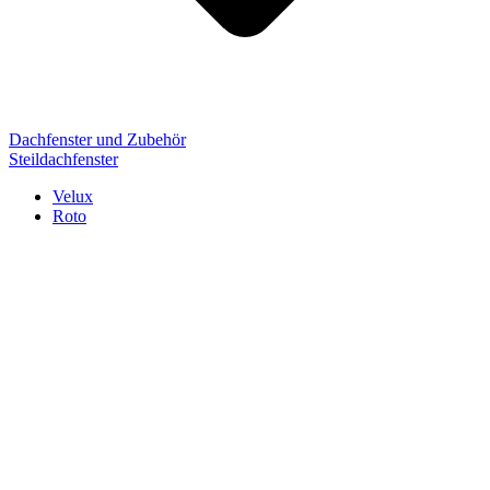
Dachfenster und Zubehör
Steildachfenster
Velux
Roto