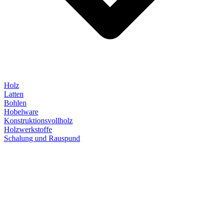
Holz
Latten
Bohlen
Hobelware
Konstruktionsvollholz
Holzwerkstoffe
Schalung und Rauspund