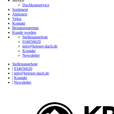
Service
Dachkranservice
Sortiment
Aktionen
Velux
Kontakt
Beratungstermin
Kunde werden
Stellenangebote
034656620
info@krieger-dach.de
Kontakt
Newsletter
Stellenangebote
|
034656620
|
info@krieger-dach.de
|
Kontakt
|
Newsletter