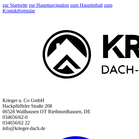
zur Startseite
zur Hauptnavigation
zum Hauptinhalt
zum
Kontaktformular
Krieger u. Co GmbH
Hackpfüffeler Straße 208
06528 Wallhausen OT Riethnordhausen, DE
034656/62-0
034656/62 22
info@krieger-dach.de