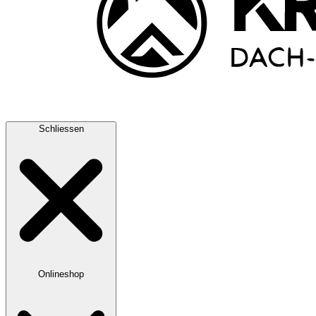
Schliessen
Onlineshop