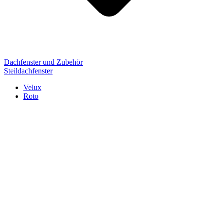
Dachfenster und Zubehör
Steildachfenster
Velux
Roto