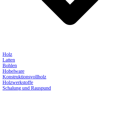
Holz
Latten
Bohlen
Hobelware
Konstruktionsvollholz
Holzwerkstoffe
Schalung und Rauspund