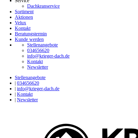
Service
Dachkranservice
Sortiment
Aktionen
Velux
Kontakt
Beratungstermin
Kunde werden
Stellenangebote
034656620
info@krieger-dach.de
Kontakt
Newsletter
Stellenangebote
|
034656620
|
info@krieger-dach.de
|
Kontakt
|
Newsletter