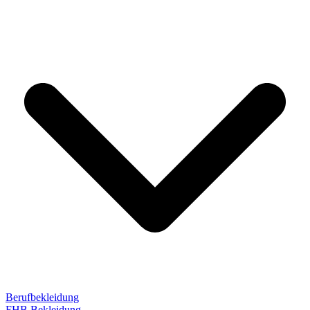
Berufbekleidung
FHB Bekleidung