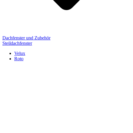
Dachfenster und Zubehör
Steildachfenster
Velux
Roto