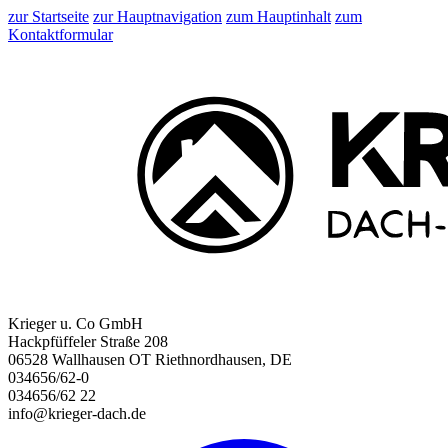
zur Startseite
zur Hauptnavigation
zum Hauptinhalt
zum
Kontaktformular
Krieger u. Co GmbH
Hackpfüffeler Straße 208
06528 Wallhausen OT Riethnordhausen, DE
034656/62-0
034656/62 22
info@krieger-dach.de