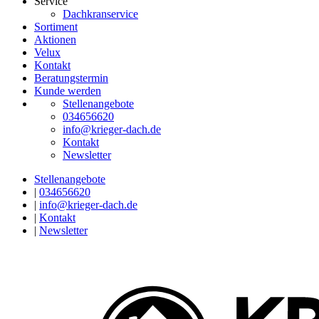
Service
Dachkranservice
Sortiment
Aktionen
Velux
Kontakt
Beratungstermin
Kunde werden
Stellenangebote
034656620
info@krieger-dach.de
Kontakt
Newsletter
Stellenangebote
|
034656620
|
info@krieger-dach.de
|
Kontakt
|
Newsletter