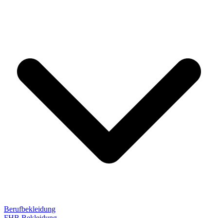
Berufbekleidung
FHB Bekleidung