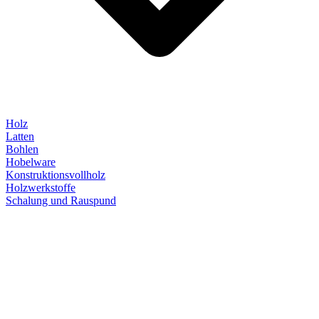
Holz
Latten
Bohlen
Hobelware
Konstruktionsvollholz
Holzwerkstoffe
Schalung und Rauspund