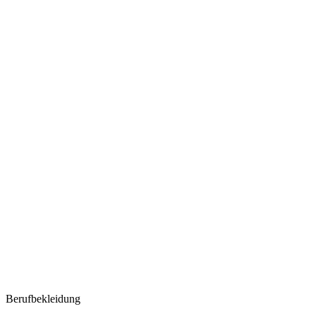
Berufbekleidung