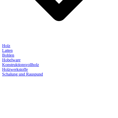
Holz
Latten
Bohlen
Hobelware
Konstruktionsvollholz
Holzwerkstoffe
Schalung und Rauspund