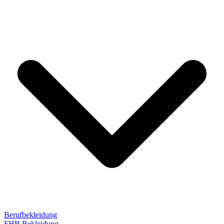
Berufbekleidung
FHB Bekleidung