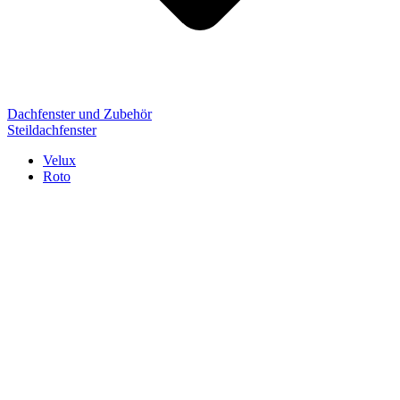
Dachfenster und Zubehör
Steildachfenster
Velux
Roto