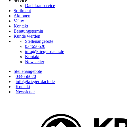
Service
Dachkranservice
Sortiment
Aktionen
Velux
Kontakt
Beratungstermin
Kunde werden
Stellenangebote
034656620
info@krieger-dach.de
Kontakt
Newsletter
Stellenangebote
|
034656620
|
info@krieger-dach.de
|
Kontakt
|
Newsletter