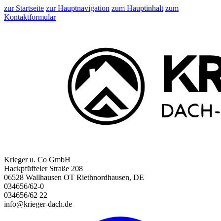
zur Startseite
zur Hauptnavigation
zum Hauptinhalt
zum
Kontaktformular
Krieger u. Co GmbH
Hackpfüffeler Straße 208
06528 Wallhausen OT Riethnordhausen, DE
034656/62-0
034656/62 22
info@krieger-dach.de