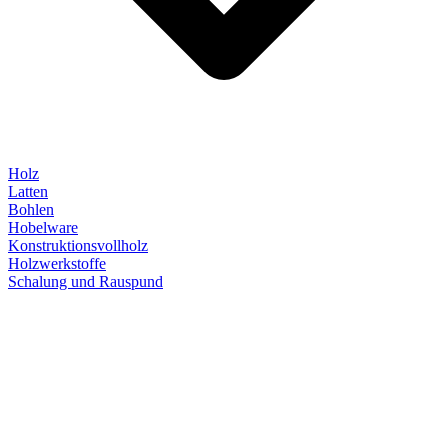
Holz
Latten
Bohlen
Hobelware
Konstruktionsvollholz
Holzwerkstoffe
Schalung und Rauspund