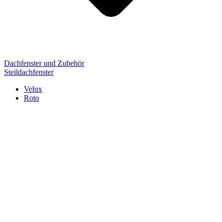
Dachfenster und Zubehör
Steildachfenster
Velux
Roto