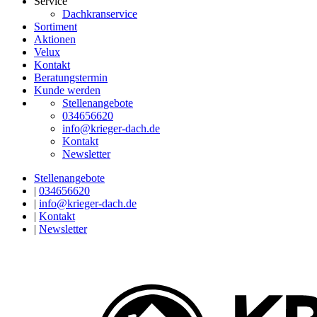
Service
Dachkranservice
Sortiment
Aktionen
Velux
Kontakt
Beratungstermin
Kunde werden
Stellenangebote
034656620
info@krieger-dach.de
Kontakt
Newsletter
Stellenangebote
|
034656620
|
info@krieger-dach.de
|
Kontakt
|
Newsletter