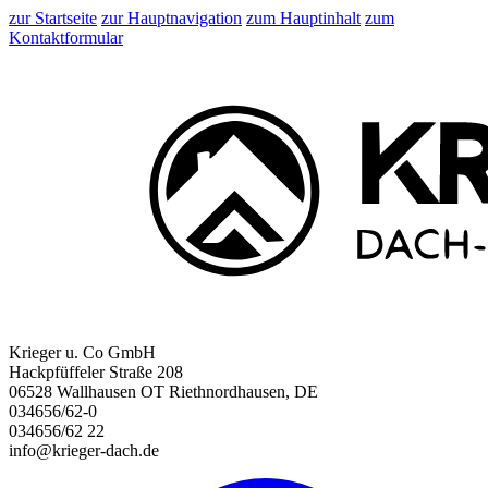
zur Startseite
zur Hauptnavigation
zum Hauptinhalt
zum
Kontaktformular
Krieger u. Co GmbH
Hackpfüffeler Straße 208
06528 Wallhausen OT Riethnordhausen, DE
034656/62-0
034656/62 22
info@krieger-dach.de