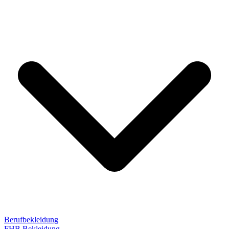
Berufbekleidung
FHB Bekleidung