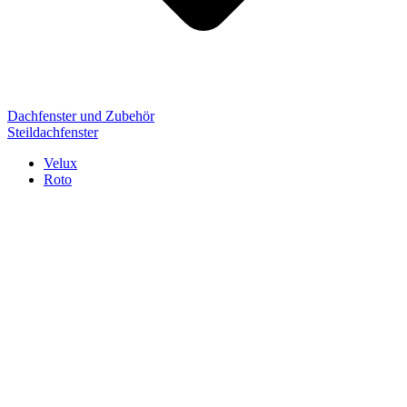
Dachfenster und Zubehör
Steildachfenster
Velux
Roto