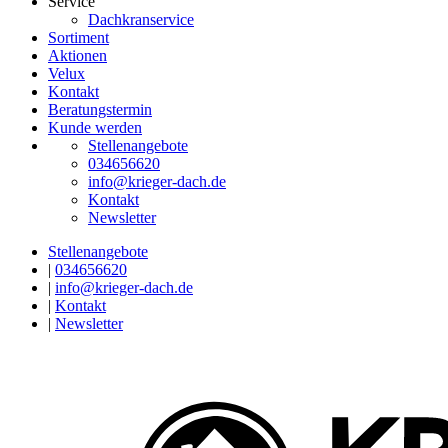
Service
Dachkranservice
Sortiment
Aktionen
Velux
Kontakt
Beratungstermin
Kunde werden
Stellenangebote
034656620
info@krieger-dach.de
Kontakt
Newsletter
Stellenangebote
|
034656620
|
info@krieger-dach.de
|
Kontakt
|
Newsletter