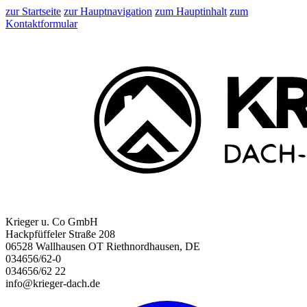
zur Startseite
zur Hauptnavigation
zum Hauptinhalt
zum
Kontaktformular
Krieger u. Co GmbH
Hackpfüffeler Straße 208
06528 Wallhausen OT Riethnordhausen, DE
034656/62-0
034656/62 22
info@krieger-dach.de