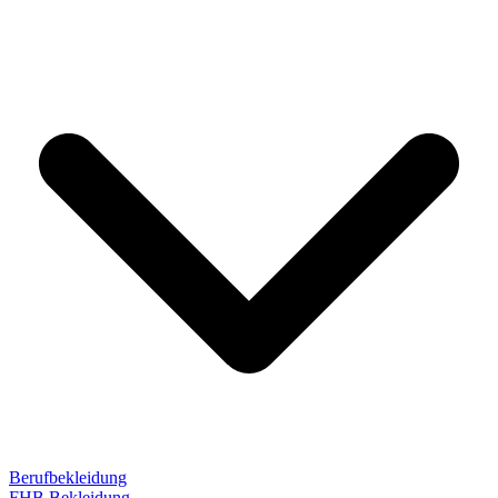
Berufbekleidung
FHB Bekleidung