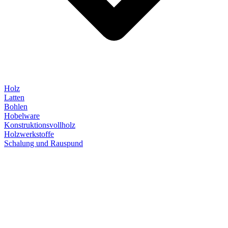
Holz
Latten
Bohlen
Hobelware
Konstruktionsvollholz
Holzwerkstoffe
Schalung und Rauspund