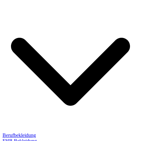
Berufbekleidung
FHB Bekleidung