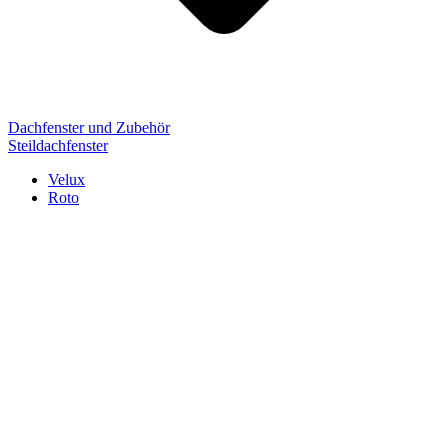
Dachfenster und Zubehör
Steildachfenster
Velux
Roto