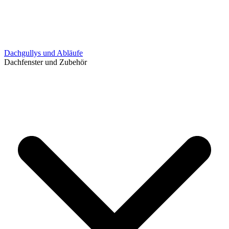
Dachgullys und Abläufe
Dachfenster und Zubehör