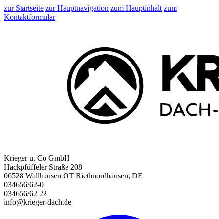
zur Startseite
zur Hauptnavigation
zum Hauptinhalt
zum
Kontaktformular
Krieger u. Co GmbH
Hackpfüffeler Straße 208
06528 Wallhausen OT Riethnordhausen, DE
034656/62-0
034656/62 22
info@krieger-dach.de