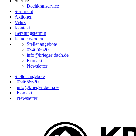
Service
Dachkranservice
Sortiment
Aktionen
Velux
Kontakt
Beratungstermin
Kunde werden
Stellenangebote
034656620
info@krieger-dach.de
Kontakt
Newsletter
Stellenangebote
|
034656620
|
info@krieger-dach.de
|
Kontakt
|
Newsletter