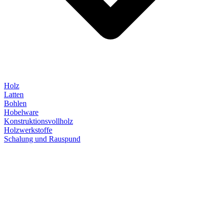
Holz
Latten
Bohlen
Hobelware
Konstruktionsvollholz
Holzwerkstoffe
Schalung und Rauspund