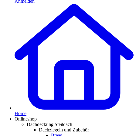
Anmelden
Home
Onlineshop
Dachdeckung Steildach
Dachziegeln und Zubehör
Braas