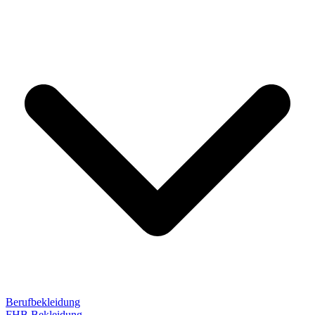
Berufbekleidung
FHB Bekleidung