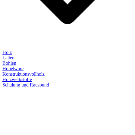
Holz
Latten
Bohlen
Hobelware
Konstruktionsvollholz
Holzwerkstoffe
Schalung und Rauspund