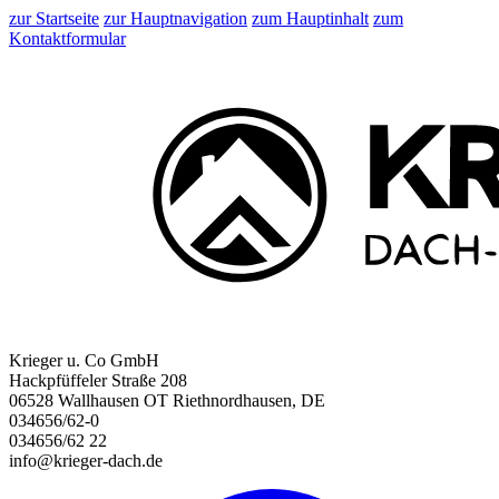
zur Startseite
zur Hauptnavigation
zum Hauptinhalt
zum
Kontaktformular
Krieger u. Co GmbH
Hackpfüffeler Straße 208
06528 Wallhausen OT Riethnordhausen, DE
034656/62-0
034656/62 22
info@krieger-dach.de