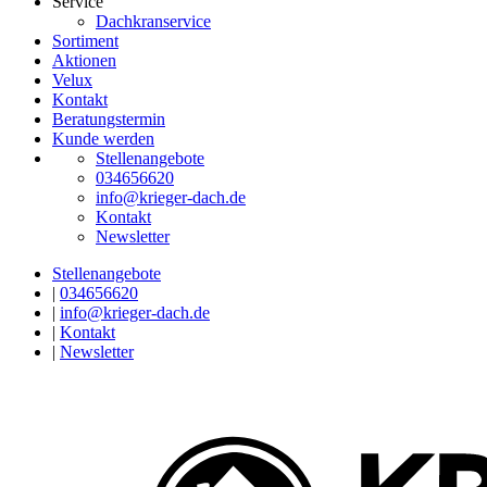
Service
Dachkranservice
Sortiment
Aktionen
Velux
Kontakt
Beratungstermin
Kunde werden
Stellenangebote
034656620
info@krieger-dach.de
Kontakt
Newsletter
Stellenangebote
|
034656620
|
info@krieger-dach.de
|
Kontakt
|
Newsletter