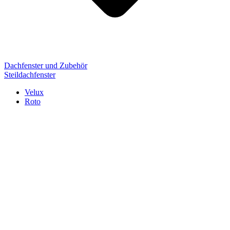
Dachfenster und Zubehör
Steildachfenster
Velux
Roto