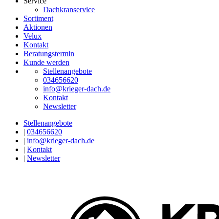
Service
Dachkranservice
Sortiment
Aktionen
Velux
Kontakt
Beratungstermin
Kunde werden
Stellenangebote
034656620
info@krieger-dach.de
Kontakt
Newsletter
Stellenangebote
|
034656620
|
info@krieger-dach.de
|
Kontakt
|
Newsletter