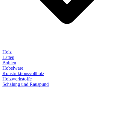
Holz
Latten
Bohlen
Hobelware
Konstruktionsvollholz
Holzwerkstoffe
Schalung und Rauspund