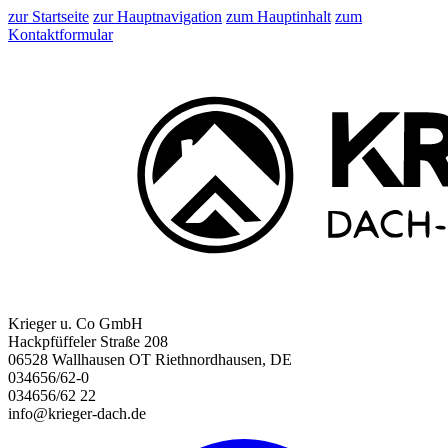
zur Startseite
zur Hauptnavigation
zum Hauptinhalt
zum
Kontaktformular
Krieger u. Co GmbH
Hackpfüffeler Straße 208
06528 Wallhausen OT Riethnordhausen, DE
034656/62-0
034656/62 22
info@krieger-dach.de