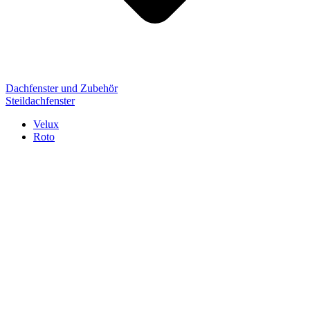
Dachfenster und Zubehör
Steildachfenster
Velux
Roto