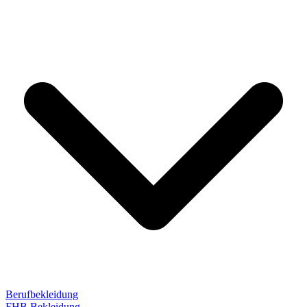
Berufbekleidung
FHB Bekleidung