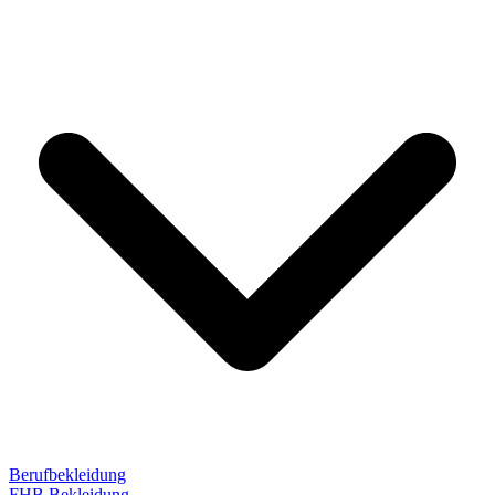
Berufbekleidung
FHB Bekleidung