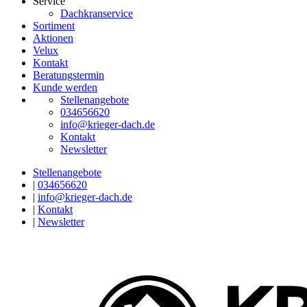
Service
Dachkranservice
Sortiment
Aktionen
Velux
Kontakt
Beratungstermin
Kunde werden
Stellenangebote
034656620
info@krieger-dach.de
Kontakt
Newsletter
Stellenangebote
|
034656620
|
info@krieger-dach.de
|
Kontakt
|
Newsletter