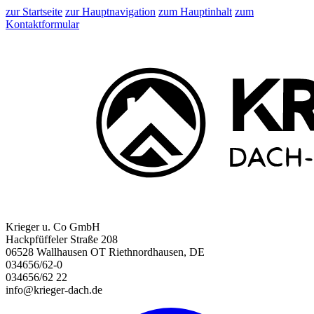
zur Startseite
zur Hauptnavigation
zum Hauptinhalt
zum
Kontaktformular
Krieger u. Co GmbH
Hackpfüffeler Straße 208
06528 Wallhausen OT Riethnordhausen, DE
034656/62-0
034656/62 22
info@krieger-dach.de