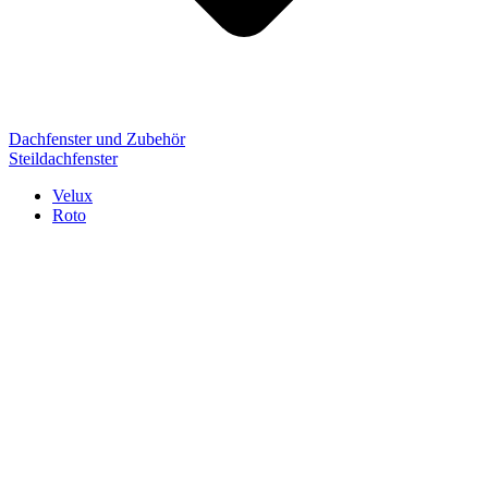
Dachfenster und Zubehör
Steildachfenster
Velux
Roto