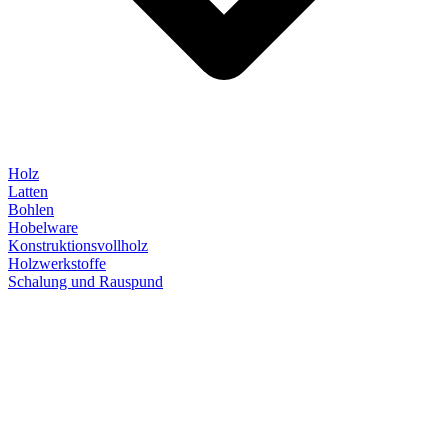
Holz
Latten
Bohlen
Hobelware
Konstruktionsvollholz
Holzwerkstoffe
Schalung und Rauspund