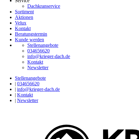
Service
Dachkranservice
Sortiment
Aktionen
Velux
Kontakt
Beratungstermin
Kunde werden
Stellenangebote
034656620
info@krieger-dach.de
Kontakt
Newsletter
Stellenangebote
|
034656620
|
info@krieger-dach.de
|
Kontakt
|
Newsletter