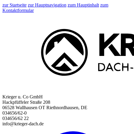
zur Startseite
zur Hauptnavigation
zum Hauptinhalt
zum
Kontaktformular
Krieger u. Co GmbH
Hackpfüffeler Straße 208
06528 Wallhausen OT Riethnordhausen, DE
034656/62-0
034656/62 22
info@krieger-dach.de