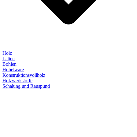
Holz
Latten
Bohlen
Hobelware
Konstruktionsvollholz
Holzwerkstoffe
Schalung und Rauspund