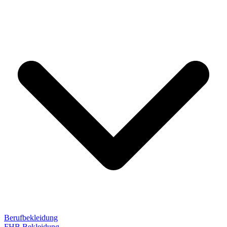
Berufbekleidung
FHB Bekleidung