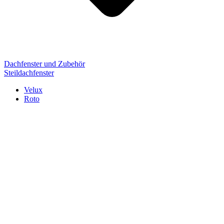
Dachfenster und Zubehör
Steildachfenster
Velux
Roto