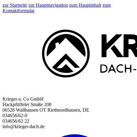
zur Startseite
zur Hauptnavigation
zum Hauptinhalt
zum
Kontaktformular
Krieger u. Co GmbH
Hackpfüffeler Straße 208
06528 Wallhausen OT Riethnordhausen, DE
034656/62-0
034656/62 22
info@krieger-dach.de