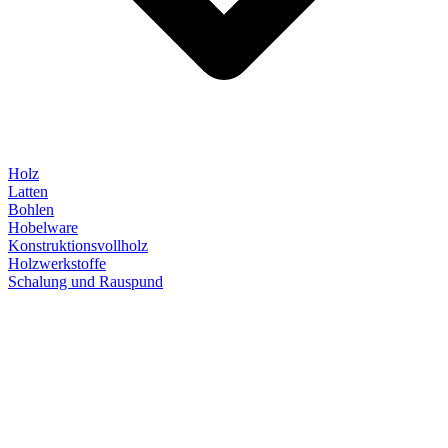
Holz
Latten
Bohlen
Hobelware
Konstruktionsvollholz
Holzwerkstoffe
Schalung und Rauspund