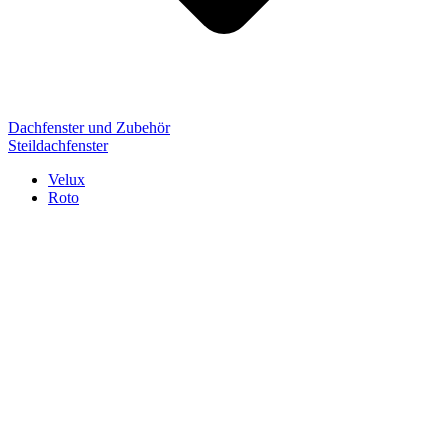
Dachfenster und Zubehör
Steildachfenster
Velux
Roto