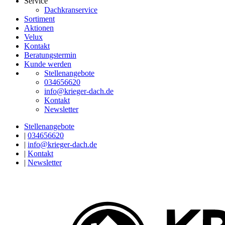
Service
Dachkranservice
Sortiment
Aktionen
Velux
Kontakt
Beratungstermin
Kunde werden
Stellenangebote
034656620
info@krieger-dach.de
Kontakt
Newsletter
Stellenangebote
|
034656620
|
info@krieger-dach.de
|
Kontakt
|
Newsletter