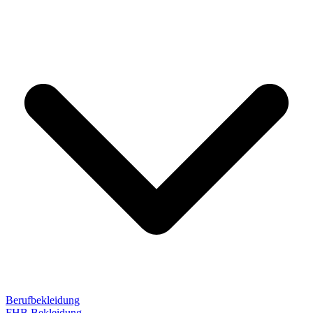
Berufbekleidung
FHB Bekleidung