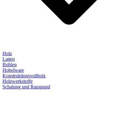
Holz
Latten
Bohlen
Hobelware
Konstruktionsvollholz
Holzwerkstoffe
Schalung und Rauspund