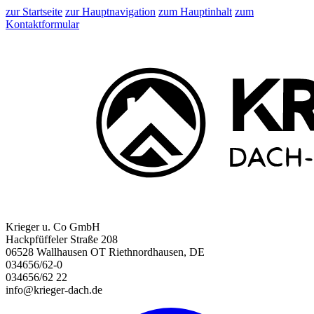
zur Startseite
zur Hauptnavigation
zum Hauptinhalt
zum
Kontaktformular
Krieger u. Co GmbH
Hackpfüffeler Straße 208
06528 Wallhausen OT Riethnordhausen, DE
034656/62-0
034656/62 22
info@krieger-dach.de