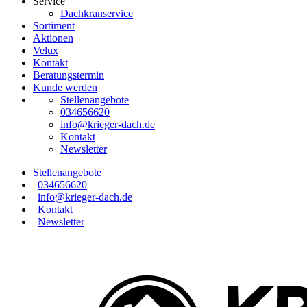
Service
Dachkranservice
Sortiment
Aktionen
Velux
Kontakt
Beratungstermin
Kunde werden
Stellenangebote
034656620
info@krieger-dach.de
Kontakt
Newsletter
Stellenangebote
|
034656620
|
info@krieger-dach.de
|
Kontakt
|
Newsletter