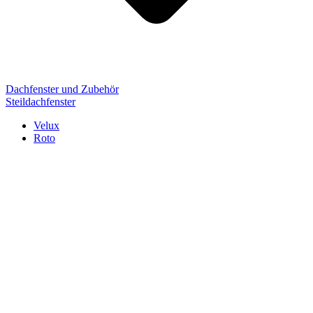
Dachfenster und Zubehör
Steildachfenster
Velux
Roto