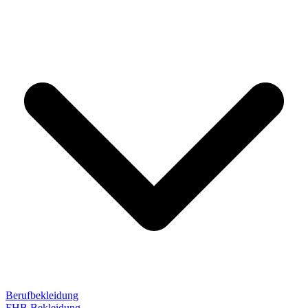
Berufbekleidung
FHB Bekleidung