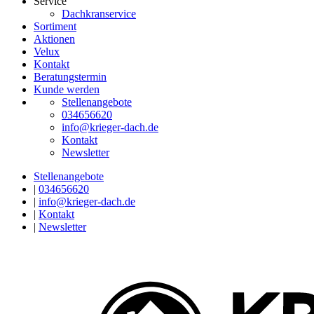
Service
Dachkranservice
Sortiment
Aktionen
Velux
Kontakt
Beratungstermin
Kunde werden
Stellenangebote
034656620
info@krieger-dach.de
Kontakt
Newsletter
Stellenangebote
|
034656620
|
info@krieger-dach.de
|
Kontakt
|
Newsletter