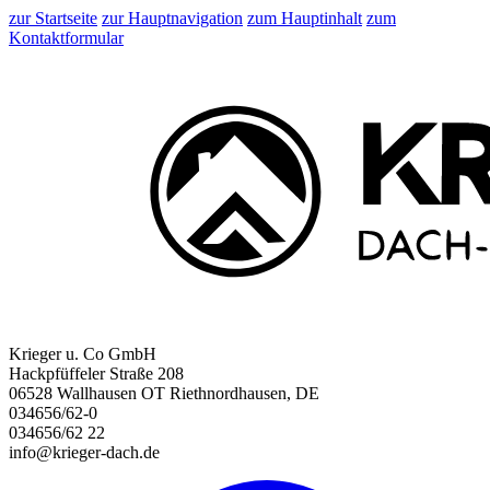
zur Startseite
zur Hauptnavigation
zum Hauptinhalt
zum
Kontaktformular
Krieger u. Co GmbH
Hackpfüffeler Straße 208
06528 Wallhausen OT Riethnordhausen, DE
034656/62-0
034656/62 22
info@krieger-dach.de