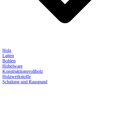
Holz
Latten
Bohlen
Hobelware
Konstruktionsvollholz
Holzwerkstoffe
Schalung und Rauspund