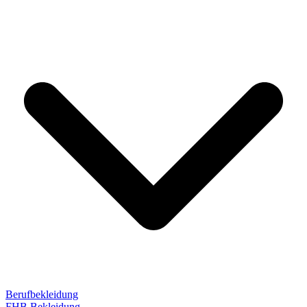
Berufbekleidung
FHB Bekleidung