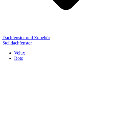
Dachfenster und Zubehör
Steildachfenster
Velux
Roto