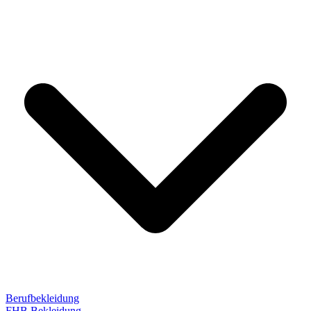
Berufbekleidung
FHB Bekleidung