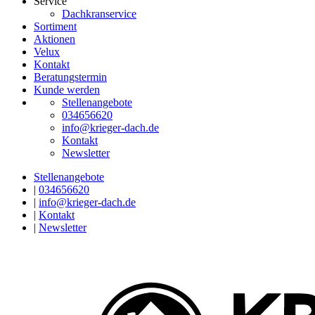
Service
Dachkranservice
Sortiment
Aktionen
Velux
Kontakt
Beratungstermin
Kunde werden
Stellenangebote
034656620
info@krieger-dach.de
Kontakt
Newsletter
Stellenangebote
|
034656620
|
info@krieger-dach.de
|
Kontakt
|
Newsletter