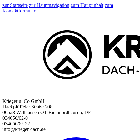
zur Startseite
zur Hauptnavigation
zum Hauptinhalt
zum
Kontaktformular
Krieger u. Co GmbH
Hackpfüffeler Straße 208
06528 Wallhausen OT Riethnordhausen, DE
034656/62-0
034656/62 22
info@krieger-dach.de