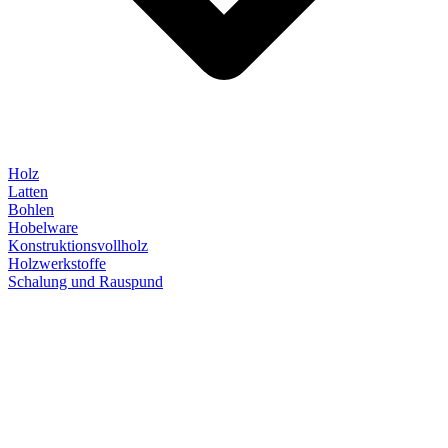
Holz
Latten
Bohlen
Hobelware
Konstruktionsvollholz
Holzwerkstoffe
Schalung und Rauspund