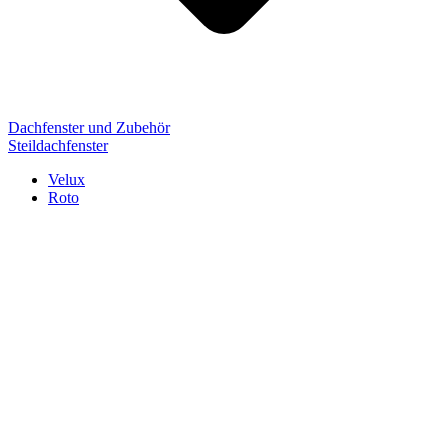
Dachfenster und Zubehör
Steildachfenster
Velux
Roto