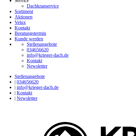
Service
Dachkranservice
Sortiment
Aktionen
Velux
Kontakt
Beratungstermin
Kunde werden
Stellenangebote
034656620
info@krieger-dach.de
Kontakt
Newsletter
Stellenangebote
|
034656620
|
info@krieger-dach.de
|
Kontakt
|
Newsletter