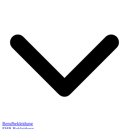
Berufbekleidung
FHB Bekleidung