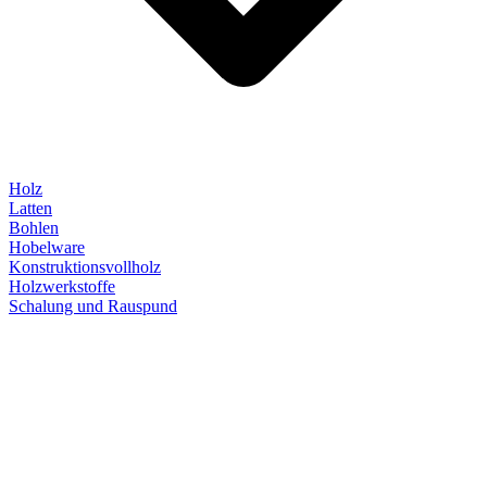
Holz
Latten
Bohlen
Hobelware
Konstruktionsvollholz
Holzwerkstoffe
Schalung und Rauspund