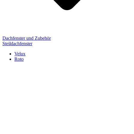
Dachfenster und Zubehör
Steildachfenster
Velux
Roto