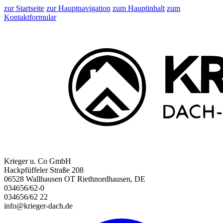
zur Startseite
zur Hauptnavigation
zum Hauptinhalt
zum
Kontaktformular
Krieger u. Co GmbH
Hackpfüffeler Straße 208
06528 Wallhausen OT Riethnordhausen, DE
034656/62-0
034656/62 22
info@krieger-dach.de