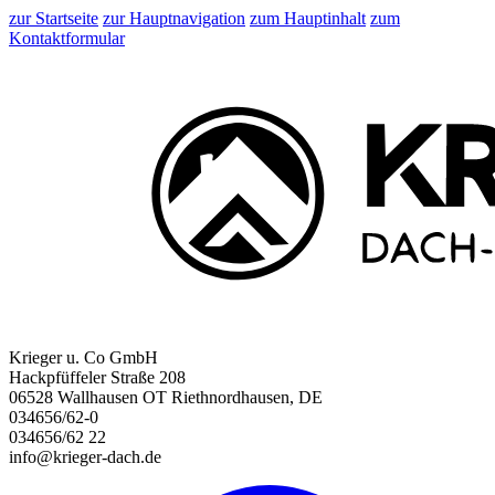
zur Startseite
zur Hauptnavigation
zum Hauptinhalt
zum
Kontaktformular
Krieger u. Co GmbH
Hackpfüffeler Straße 208
06528 Wallhausen OT Riethnordhausen, DE
034656/62-0
034656/62 22
info@krieger-dach.de