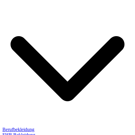
Berufbekleidung
FHB Bekleidung