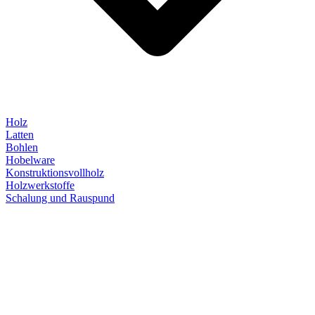
Holz
Latten
Bohlen
Hobelware
Konstruktionsvollholz
Holzwerkstoffe
Schalung und Rauspund