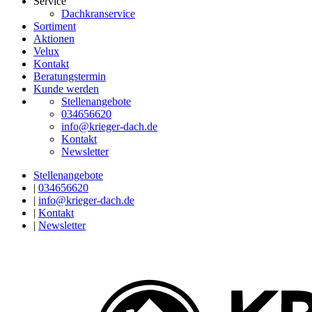
Service
Dachkranservice
Sortiment
Aktionen
Velux
Kontakt
Beratungstermin
Kunde werden
Stellenangebote
034656620
info@krieger-dach.de
Kontakt
Newsletter
Stellenangebote
|
034656620
|
info@krieger-dach.de
|
Kontakt
|
Newsletter