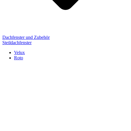
Dachfenster und Zubehör
Steildachfenster
Velux
Roto