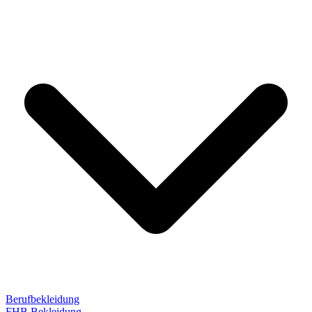
Berufbekleidung
FHB Bekleidung