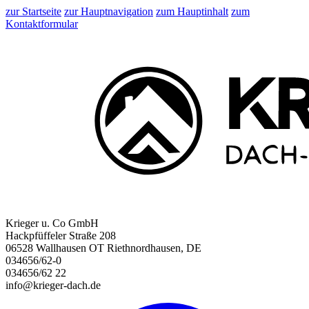
zur Startseite
zur Hauptnavigation
zum Hauptinhalt
zum
Kontaktformular
Krieger u. Co GmbH
Hackpfüffeler Straße 208
06528 Wallhausen OT Riethnordhausen, DE
034656/62-0
034656/62 22
info@krieger-dach.de