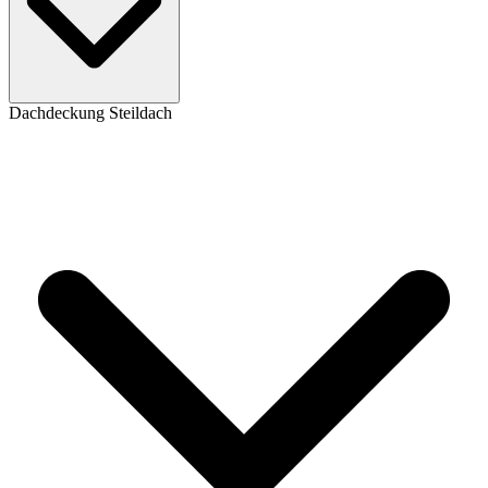
Dachdeckung Steildach