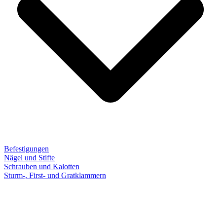
Befestigungen
Nägel und Stifte
Schrauben und Kalotten
Sturm-, First- und Gratklammern