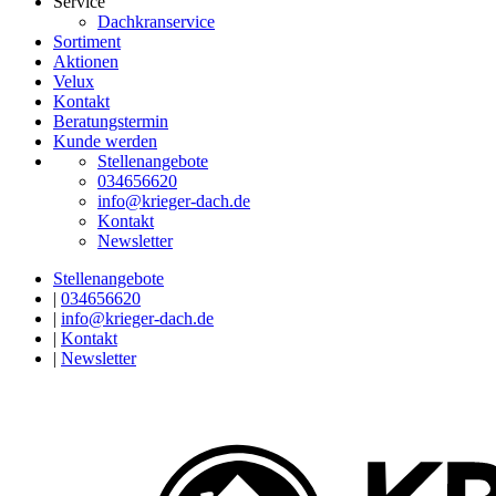
Service
Dachkranservice
Sortiment
Aktionen
Velux
Kontakt
Beratungstermin
Kunde werden
Stellenangebote
034656620
info@krieger-dach.de
Kontakt
Newsletter
Stellenangebote
|
034656620
|
info@krieger-dach.de
|
Kontakt
|
Newsletter