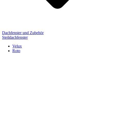
Dachfenster und Zubehör
Steildachfenster
Velux
Roto