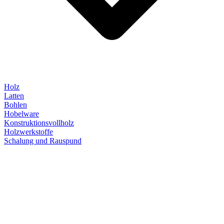
Holz
Latten
Bohlen
Hobelware
Konstruktionsvollholz
Holzwerkstoffe
Schalung und Rauspund