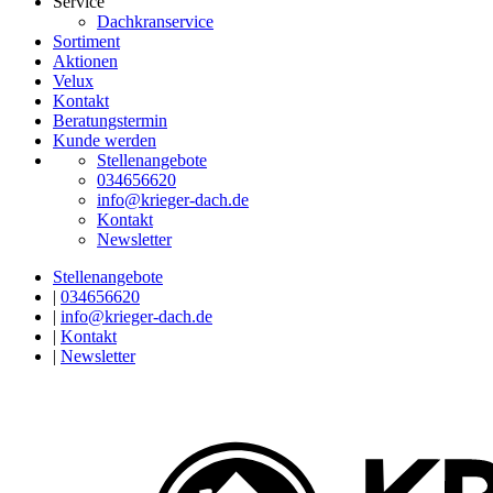
Service
Dachkranservice
Sortiment
Aktionen
Velux
Kontakt
Beratungstermin
Kunde werden
Stellenangebote
034656620
info@krieger-dach.de
Kontakt
Newsletter
Stellenangebote
|
034656620
|
info@krieger-dach.de
|
Kontakt
|
Newsletter