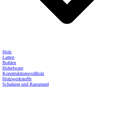
Holz
Latten
Bohlen
Hobelware
Konstruktionsvollholz
Holzwerkstoffe
Schalung und Rauspund