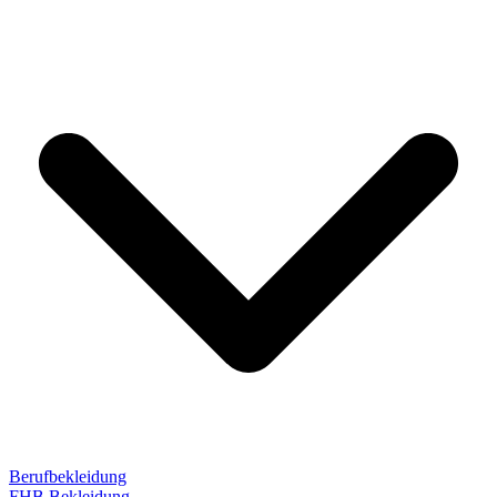
Berufbekleidung
FHB Bekleidung