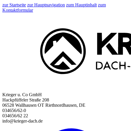
zur Startseite
zur Hauptnavigation
zum Hauptinhalt
zum
Kontaktformular
Krieger u. Co GmbH
Hackpfüffeler Straße 208
06528 Wallhausen OT Riethnordhausen, DE
034656/62-0
034656/62 22
info@krieger-dach.de