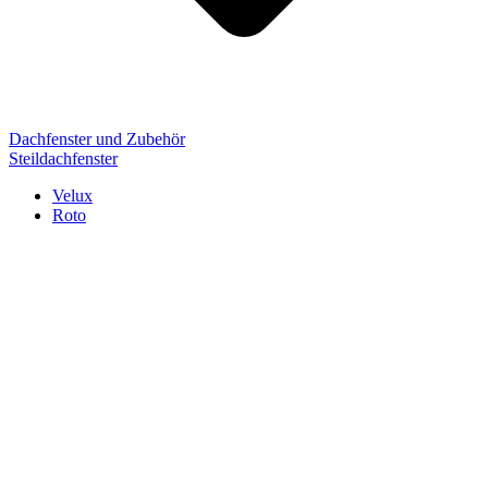
Dachfenster und Zubehör
Steildachfenster
Velux
Roto