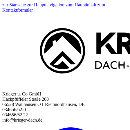
zur Startseite
zur Hauptnavigation
zum Hauptinhalt
zum
Kontaktformular
Krieger u. Co GmbH
Hackpfüffeler Straße 208
06528 Wallhausen OT Riethnordhausen, DE
034656/62-0
034656/62 22
info@krieger-dach.de