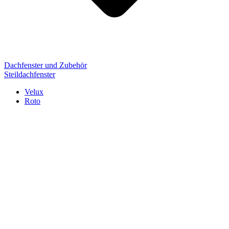
Dachfenster und Zubehör
Steildachfenster
Velux
Roto