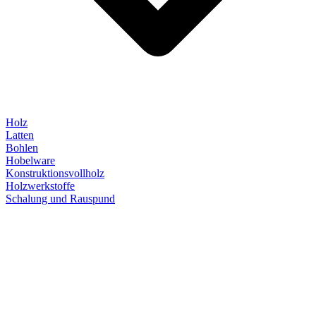
Holz
Latten
Bohlen
Hobelware
Konstruktionsvollholz
Holzwerkstoffe
Schalung und Rauspund