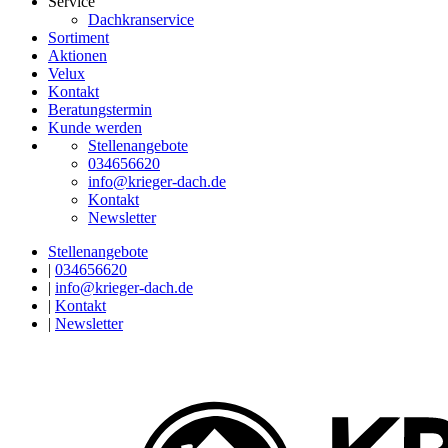
Service
Dachkranservice
Sortiment
Aktionen
Velux
Kontakt
Beratungstermin
Kunde werden
Stellenangebote
034656620
info@krieger-dach.de
Kontakt
Newsletter
Stellenangebote
|
034656620
|
info@krieger-dach.de
|
Kontakt
|
Newsletter