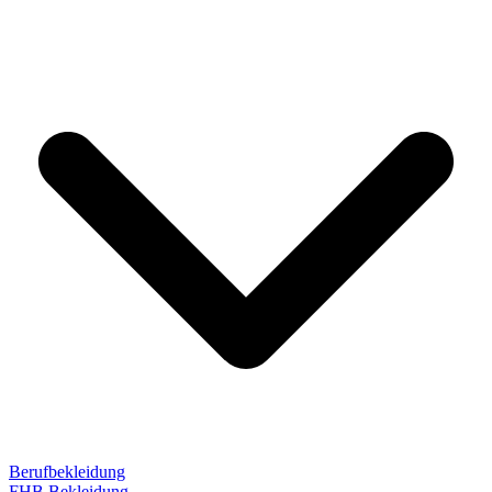
Berufbekleidung
FHB Bekleidung